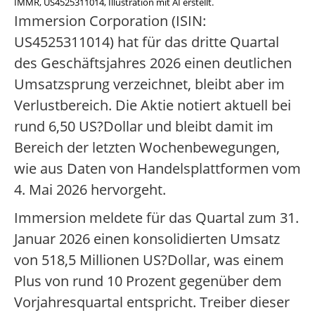
IMMR, US4525311014, Illustration mit AI erstellt.
Immersion Corporation (ISIN:
US4525311014) hat für das dritte Quartal
des Geschäftsjahres 2026 einen deutlichen
Umsatzsprung verzeichnet, bleibt aber im
Verlustbereich. Die Aktie notiert aktuell bei
rund 6,50 US?Dollar und bleibt damit im
Bereich der letzten Wochenbewegungen,
wie aus Daten von Handelsplattformen vom
4. Mai 2026 hervorgeht.
Immersion meldete für das Quartal zum 31.
Januar 2026 einen konsolidierten Umsatz
von 518,5 Millionen US?Dollar, was einem
Plus von rund 10 Prozent gegenüber dem
Vorjahresquartal entspricht. Treiber dieser