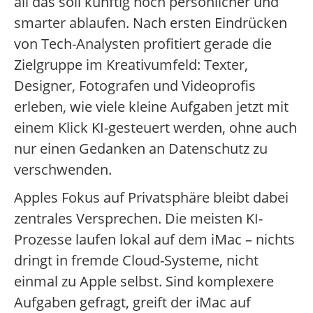
all das soll künftig noch persönlicher und
smarter ablaufen. Nach ersten Eindrücken
von Tech-Analysten profitiert gerade die
Zielgruppe im Kreativumfeld: Texter,
Designer, Fotografen und Videoprofis
erleben, wie viele kleine Aufgaben jetzt mit
einem Klick KI-gesteuert werden, ohne auch
nur einen Gedanken an Datenschutz zu
verschwenden.
Apples Fokus auf Privatsphäre bleibt dabei
zentrales Versprechen. Die meisten KI-
Prozesse laufen lokal auf dem iMac – nichts
dringt in fremde Cloud-Systeme, nicht
einmal zu Apple selbst. Sind komplexere
Aufgaben gefragt, greift der iMac auf