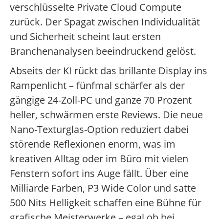
verschlüsselte Private Cloud Compute
zurück. Der Spagat zwischen Individualität
und Sicherheit scheint laut ersten
Branchenanalysen beeindruckend gelöst.
Abseits der KI rückt das brillante Display ins
Rampenlicht – fünfmal schärfer als der
gängige 24-Zoll-PC und ganze 70 Prozent
heller, schwärmen erste Reviews. Die neue
Nano-Texturglas-Option reduziert dabei
störende Reflexionen enorm, was im
kreativen Alltag oder im Büro mit vielen
Fenstern sofort ins Auge fällt. Über eine
Milliarde Farben, P3 Wide Color und satte
500 Nits Helligkeit schaffen eine Bühne für
grafische Meisterwerke – egal ob bei