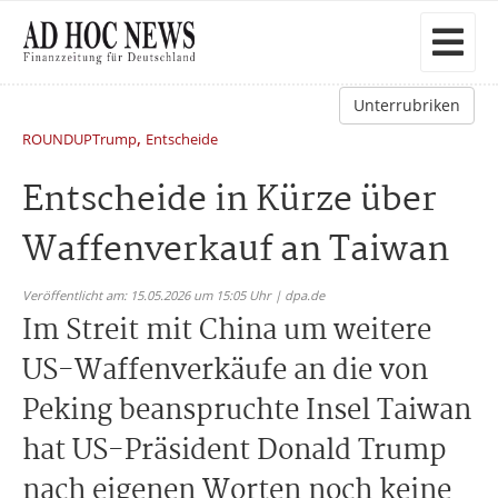
Unterrubriken
,
ROUNDUPTrump
Entscheide
Entscheide in Kürze über
Waffenverkauf an Taiwan
Veröffentlicht am: 15.05.2026 um 15:05 Uhr | dpa.de
Im Streit mit China um weitere
US-Waffenverkäufe an die von
Peking beanspruchte Insel Taiwan
hat US-Präsident Donald Trump
nach eigenen Worten noch keine