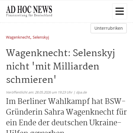
Unterrubriken
,
Wagenknecht
Selenskyj
Wagenknecht: Selenskyj
nicht 'mit Milliarden
schmieren'
Veröffentlicht am: 28.05.2026 um 19:23 Uhr | dpa.de
Im Berliner Wahlkampf hat BSW-
Gründerin Sahra Wagenknecht für
ein Ende der deutschen Ukraine-