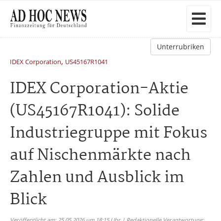
Unterrubriken
,
IDEX Corporation
US45167R1041
IDEX Corporation-Aktie
(US45167R1041): Solide
Industriegruppe mit Fokus
auf Nischenmärkte nach
Zahlen und Ausblick im
Blick
Veröffentlicht am: 25.05.2026 um 18:15 Uhr | Redaktionelle Verantwortung: