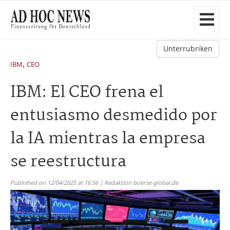
Unterrubriken
,
IBM
CEO
IBM: El CEO frena el
entusiasmo desmedido por
la IA mientras la empresa
se reestructura
Published on 12/04/2025 at 16:56 | Redaktion boerse-global.de