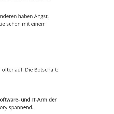
 anderen haben Angst,
ktie schon mit einem
fter auf. Die Botschaft:
oftware- und IT-Arm der
Story spannend.