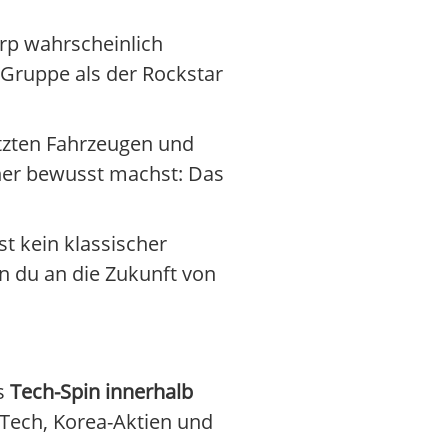
rp wahrscheinlich
-Gruppe als der Rockstar
etzten Fahrzeugen und
rher bewusst machst: Das
t kein klassischer
n du an die Zukunft von
ls
Tech-Spin innerhalb
Tech, Korea-Aktien und