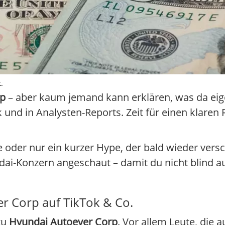
.
rp
– aber kaum jemand kann erklären, was da eige
und in Analysten-Reports. Zeit für einen klaren 
 oder nur ein kurzer Hype, der bald wieder ver
dai-Konzern angeschaut – damit du nicht blind a
r Corp auf TikTok & Co.
zu
Hyundai Autoever Corp
. Vor allem Leute, die 