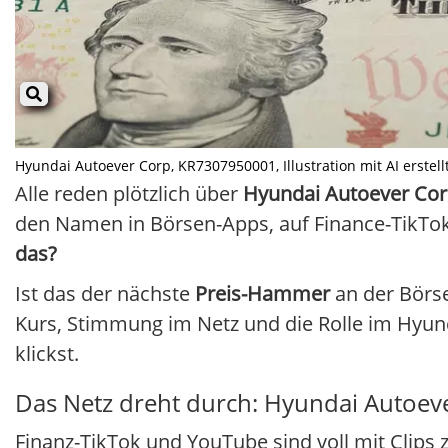
Hyundai Autoever Corp, KR7307950001, Illustration mit AI erstellt
Alle reden plötzlich über
Hyundai Autoever Co
den Namen in Börsen-Apps, auf Finance-TikTok 
das?
Ist das der nächste
Preis-Hammer
an der Börse
Kurs, Stimmung im Netz und die Rolle im Hyun
klickst.
Das Netz dreht durch: Hyundai Autoeve
Finanz-TikTok und YouTube sind voll mit Clips 