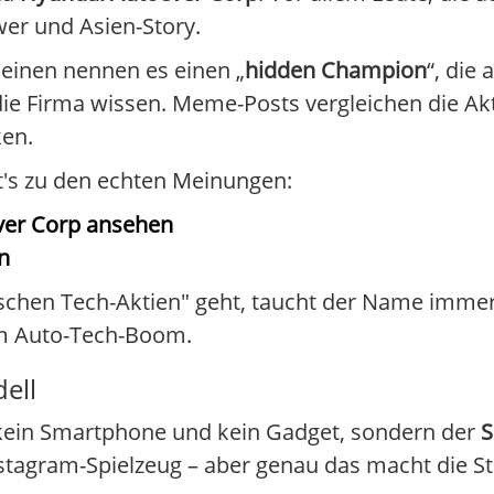
er und Asien-Story.
 einen nennen es einen „
hidden Champion
“, die
 die Firma wissen. Meme-Posts vergleichen die A
ken.
ht's zu den echten Meinungen:
ever Corp ansehen
n
chen Tech-Aktien" geht, taucht der Name immer ö
vom Auto-Tech-Boom.
ell
 kein Smartphone und kein Gadget, sondern der
S
 Instagram-Spielzeug – aber genau das macht die 