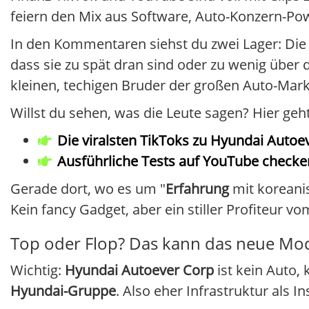
feiern den Mix aus Software, Auto-Konzern-Pow
In den Kommentaren siehst du zwei Lager: Die
dass sie zu spät dran sind oder zu wenig über
kleinen, techigen Bruder der großen Auto-Mar
Willst du sehen, was die Leute sagen? Hier ge
Die viralsten TikToks zu Hyundai Auto
Ausführliche Tests auf YouTube checke
Gerade dort, wo es um "
Erfahrung
mit koreanis
Kein fancy Gadget, aber ein stiller Profiteur 
Top oder Flop? Das kann das neue Mod
Wichtig:
Hyundai Autoever Corp
ist kein Auto,
Hyundai-Gruppe
. Also eher Infrastruktur als