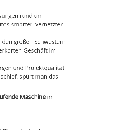
Lösungen rund um
tos smarter, vernetzter
an den großen Schwestern
uerkarten-Geschäft im
argen und Projektqualität
 schief, spürt man das
 laufende Maschine
im