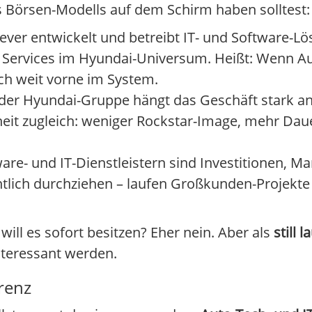
s Börsen-Modells auf dem Schirm haben solltest:
ver entwickelt und betreibt IT- und Software-
le Services im Hyundai-Universum. Heißt: Wenn Au
ich weit vorne im System.
l der Hyundai-Gruppe hängt das Geschäft stark 
rheit zugleich: weniger Rockstar-Image, mehr Da
are- und IT-Dienstleistern sind Investitionen, M
ntlich durchziehen – laufen Großkunden-Projekte
 will es sofort besitzen? Eher nein. Aber als
still
nteressant werden.
renz