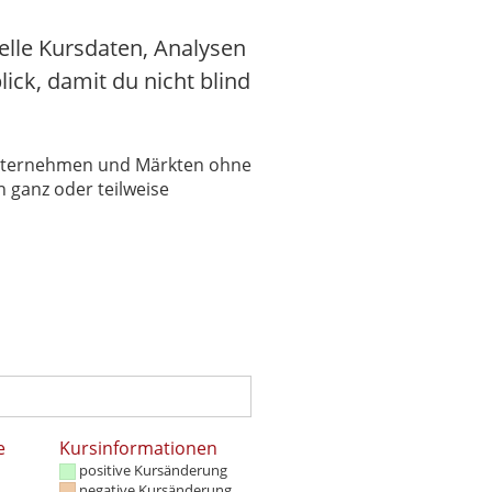
elle Kursdaten, Analysen
ick, damit du nicht blind
 Unternehmen und Märkten ohne
 ganz oder teilweise
e
Kursinformationen
positive Kursänderung
negative Kursänderung