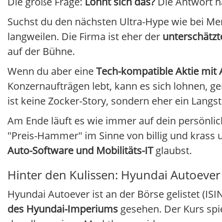
Die große Frage:
Lohnt sich das?
Die Antwort hä
Suchst du den nächsten Ultra-Hype wie bei M
langweilen. Die Firma ist eher der
unterschätzt
auf der Bühne.
Wenn du aber eine
Tech-kompatible Aktie mit 
Konzernaufträgen lebt, kann es sich lohnen, g
ist keine Zocker-Story, sondern eher ein Langs
Am Ende läuft es wie immer auf dein persönli
"Preis-Hammer" im Sinne von billig und krass
Auto-Software und Mobilitäts-IT
glaubst.
Hinter den Kulissen: Hyundai Autoever
Hyundai Autoever ist an der Börse gelistet (ISI
des Hyundai-Imperiums
gesehen. Der Kurs spi