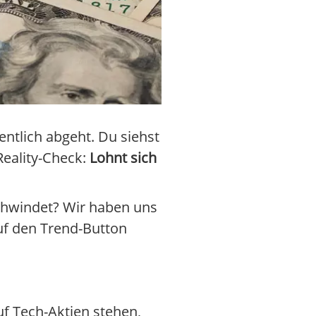
ntlich abgeht. Du siehst
Reality-Check:
Lohnt sich
schwindet? Wir haben uns
uf den Trend-Button
auf Tech-Aktien stehen,