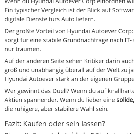
Wenn du Hyundai Autoever Corp einordnen wil
Ein typischer Vergleich ist der Blick auf Softw
digitale Dienste fürs Auto liefern.
Der größte Vorteil von Hyundai Autoever Corp: 
sorgt für eine stabile Grundnachfrage nach IT-
nur träumen.
Auf der anderen Seite sehen Kritiker darin au
groß und unabhängig überall auf der Welt zu j
Hyundai Autoever stark an der eigenen Gruppe
Wer gewinnt das Duell? Wenn du auf knallhart
Aktien spannender. Wenn du lieber eine
solide
die ruhigere, aber stabilere Wahl sein.
Fazit: Kaufen oder sein lassen?