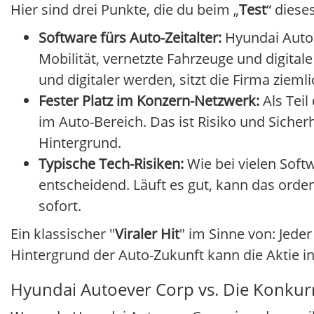
Hier sind drei Punkte, die du beim „
Test
“ diese
Software fürs Auto-Zeitalter:
Hyundai Autoe
Mobilität, vernetzte Fahrzeuge und digita
und digitaler werden, sitzt die Firma zieml
Fester Platz im Konzern-Netzwerk:
Als Tei
im Auto-Bereich. Das ist Risiko und Siche
Hintergrund.
Typische Tech-Risiken:
Wie bei vielen Softw
entscheidend. Läuft es gut, kann das orde
sofort.
Ein klassischer "
Viraler Hit
" im Sinne von: Jeder
Hintergrund der Auto-Zukunft kann die Aktie i
Hyundai Autoever Corp vs. Die Konkur