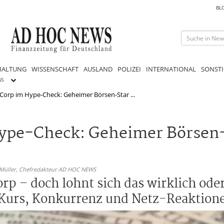
BL
HALTUNG
WISSENSCHAFT
AUSLAND
POLIZEI
INTERNATIONAL
SONSTI
GS
Corp im Hype-Check: Geheimer Börsen-Star ...
ype-Check: Geheimer Börsen-
 Müller,
Chefredakteur AD HOC NEWS
p – doch lohnt sich das wirklich oder 
Kurs, Konkurrenz und Netz-Reaktionen