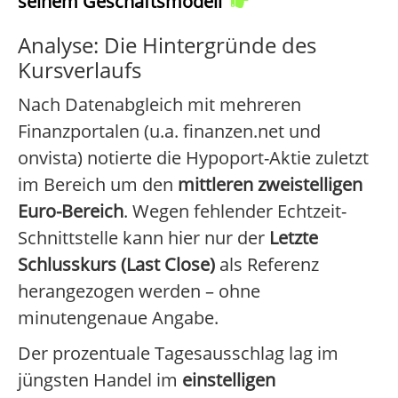
seinem Geschäftsmodell
Analyse: Die Hintergründe des
Kursverlaufs
Nach Datenabgleich mit mehreren
Finanzportalen (u.a. finanzen.net und
onvista) notierte die Hypoport-Aktie zuletzt
im Bereich um den
mittleren zweistelligen
Euro-Bereich
. Wegen fehlender Echtzeit-
Schnittstelle kann hier nur der
Letzte
Schlusskurs (Last Close)
als Referenz
herangezogen werden – ohne
minutengenaue Angabe.
Der prozentuale Tagesausschlag lag im
jüngsten Handel im
einstelligen