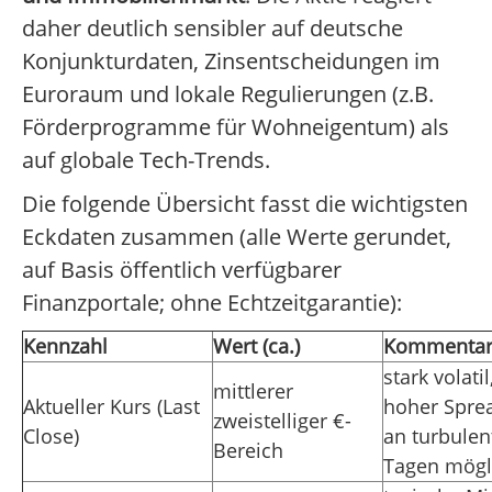
daher deutlich sensibler auf deutsche
Konjunkturdaten, Zinsentscheidungen im
Euroraum und lokale Regulierungen (z.B.
Förderprogramme für Wohneigentum) als
auf globale Tech-Trends.
Die folgende Übersicht fasst die wichtigsten
Eckdaten zusammen (alle Werte gerundet,
auf Basis öffentlich verfügbarer
Finanzportale; ohne Echtzeitgarantie):
Kennzahl
Wert (ca.)
Kommenta
stark volatil
mittlerer
Aktueller Kurs (Last
hoher Spre
zweistelliger €-
Close)
an turbulen
Bereich
Tagen mögl