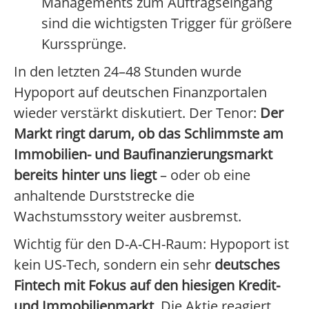
Managements zum Auftragseingang
sind die wichtigsten Trigger für größere
Kurssprünge.
In den letzten 24–48 Stunden wurde
Hypoport auf deutschen Finanzportalen
wieder verstärkt diskutiert. Der Tenor:
Der
Markt ringt darum, ob das Schlimmste am
Immobilien- und Baufinanzierungsmarkt
bereits hinter uns liegt
– oder ob eine
anhaltende Durststrecke die
Wachstumsstory weiter ausbremst.
Wichtig für den D-A-CH-Raum: Hypoport ist
kein US-Tech, sondern ein sehr
deutsches
Fintech mit Fokus auf den hiesigen Kredit-
und Immobilienmarkt
. Die Aktie reagiert