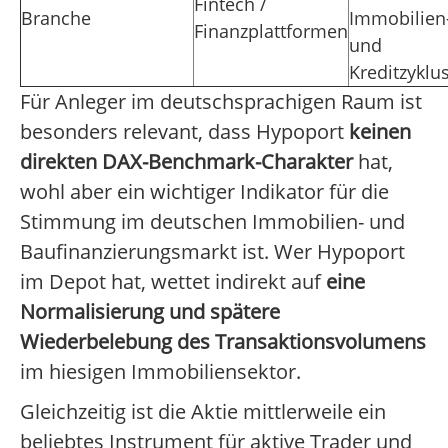
Fintech /
Branche
Immobilien
Finanzplattformen
und
Kreditzyklu
Für Anleger im deutschsprachigen Raum ist
besonders relevant, dass Hypoport
keinen
direkten DAX-Benchmark-Charakter
hat,
wohl aber ein wichtiger Indikator für die
Stimmung im deutschen Immobilien- und
Baufinanzierungsmarkt ist. Wer Hypoport
im Depot hat, wettet indirekt auf
eine
Normalisierung und spätere
Wiederbelebung des Transaktionsvolumens
im hiesigen Immobiliensektor.
Gleichzeitig ist die Aktie mittlerweile ein
beliebtes Instrument für aktive Trader und