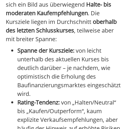
sich ein Bild aus überwiegend
Halte- bis
moderaten Kaufempfehlungen
. Die
Kursziele liegen im Durchschnitt
oberhalb
des letzten Schlusskurses
, teilweise aber
mit breiter Spanne:
Spanne der Kursziele:
von leicht
unterhalb des aktuellen Kurses bis
deutlich darüber – je nachdem, wie
optimistisch die Erholung des
Baufinanzierungsmarktes eingeschätzt
wird.
Rating-Tendenz:
von „Halten/Neutral“
bis „Kaufen/Outperform“, kaum
explizite Verkaufsempfehlungen, aber
häufig der Hinweis auf erhöhte Risiken.