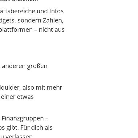
äftsbereiche und Infos
adgets, sondern Zahlen,
plattformen – nicht aus
 anderen großen
liquider, also mit mehr
 einer etwas
n Finanzgruppen –
 gibt. Für dich als
zu verlassen.