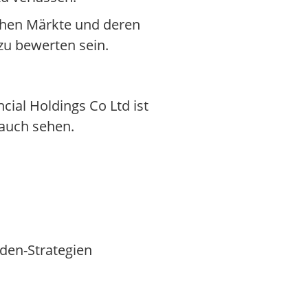
ischen Märkte und deren
zu bewerten sein.
ial Holdings Co Ltd ist
 auch sehen.
den-Strategien