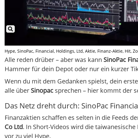
Hype, SinoPac, Financial, Holdings, Ltd, Aktie, Finanz-Aktie, Hit, Zo
Alle reden drüber – aber was kann
SinoPac Fin
Hammer für dein Depot oder nur ein kurzer Tik
Wenn du mit dem Gedanken spielst, dein erstes 
alle über
Sinopac
sprechen – hier kommt der sch
Das Netz dreht durch: SinoPac Financia
Finanzaktien schaffen es selten in die Feeds d
Co Ltd
. In Short-Videos wird die taiwanesisch
vor zu viel Hype.