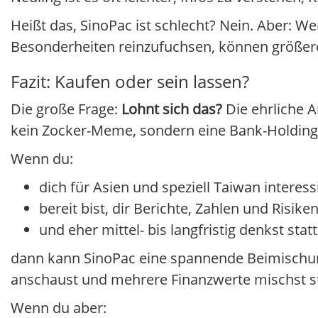
Heißt das, SinoPac ist schlecht? Nein. Aber: We
Besonderheiten reinzufuchsen, können größere
Fazit: Kaufen oder sein lassen?
Die große Frage:
Lohnt sich das?
Die ehrliche A
kein Zocker-Meme, sondern eine Bank-Holding a
Wenn du:
dich für Asien und speziell Taiwan interessi
bereit bist, dir Berichte, Zahlen und Risik
und eher mittel- bis langfristig denkst statt
dann kann SinoPac eine spannende Beimischung
anschaust und mehrere Finanzwerte mischst sta
Wenn du aber: