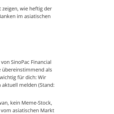
 zeigen, wie heftig der
 Banken im asiatischen
e von SinoPac Financial
te übereinstimmend als
chtig für dich: Wir
n aktuell melden (Stand:
iwan, kein Meme-Stock,
h vom asiatischen Markt