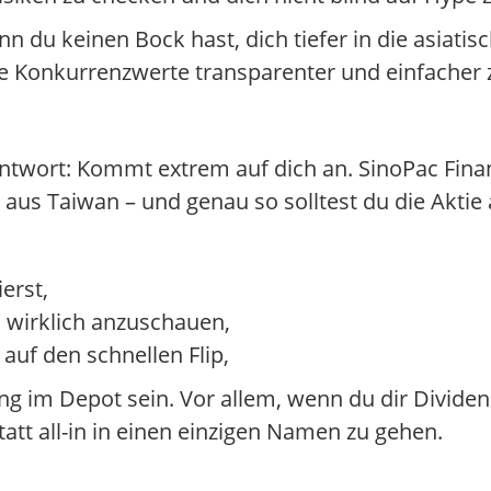
nn du keinen Bock hast, dich tiefer in die asiat
 Konkurrenzwerte transparenter und einfacher 
ntwort: Kommt extrem auf dich an. SinoPac Financ
us Taiwan – und genau so solltest du die Aktie
erst,
en wirklich anzuschauen,
 auf den schnellen Flip,
 im Depot sein. Vor allem, wenn du dir Dividen
tt all-in in einen einzigen Namen zu gehen.