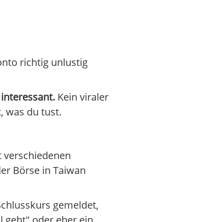
nto richtig unlustig
 interessant.
Kein viraler
, was du tust.
it verschiedenen
er Börse in Taiwan
Schlusskurs gemeldet,
l geht" oder eher ein