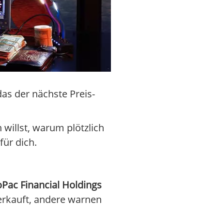
das der nächste Preis-
willst, warum plötzlich
für dich.
oPac Financial Holdings
verkauft, andere warnen