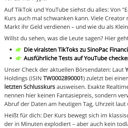
Auf TikTok und YouTube siehst du alles: Von "Ea
Kurs auch mal schwanken kann. Viele Creator n
Markt ihr Geld verdienen – und wie du als Kleina
Willst du sehen, was die Leute sagen? Hier ge
Die viralsten TikToks zu SinoPac Financ
Ausführliche Tests auf YouTube checke
Unser Check der aktuellen Börsendaten: Laut
Holdings (ISIN
TW0002890001
) zuletzt bei ei
letzten Schlusskurs
ausweisen. Exakte Realtime
nennen hier keinen Fantasiepreis, sondern ver
Abruf der Daten am heutigen Tag, Uhrzeit laut
Heißt für dich: Der Kurs bewegt sich im klassi
der in Minuten explodiert – aber auch kein tod