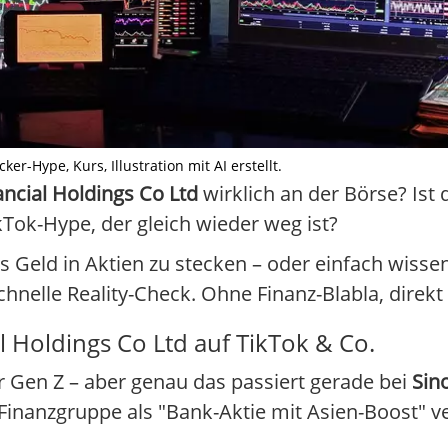
cker-Hype, Kurs, Illustration mit AI erstellt.
ancial Holdings Co Ltd
wirklich an der Börse? Ist 
Tok-Hype, der gleich wieder weg ist?
Geld in Aktien zu stecken – oder einfach wissen 
nelle Reality-Check. Ohne Finanz-Blabla, direkt 
l Holdings Co Ltd auf TikTok & Co.
er Gen Z – aber genau das passiert gerade bei
Sin
e Finanzgruppe als "Bank-Aktie mit Asien-Boost" 