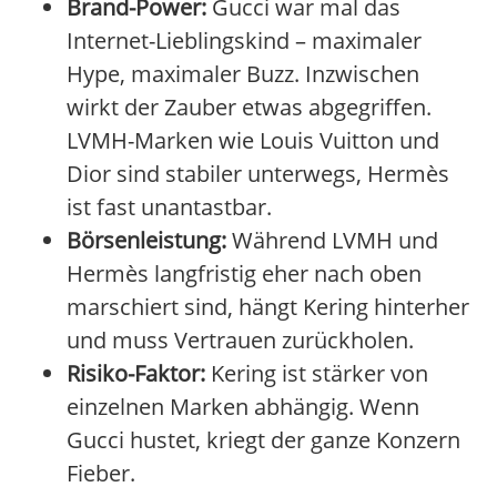
Brand-Power:
Gucci war mal das
Internet-Lieblingskind – maximaler
Hype, maximaler Buzz. Inzwischen
wirkt der Zauber etwas abgegriffen.
LVMH-Marken wie Louis Vuitton und
Dior sind stabiler unterwegs, Hermès
ist fast unantastbar.
Börsenleistung:
Während LVMH und
Hermès langfristig eher nach oben
marschiert sind, hängt Kering hinterher
und muss Vertrauen zurückholen.
Risiko-Faktor:
Kering ist stärker von
einzelnen Marken abhängig. Wenn
Gucci hustet, kriegt der ganze Konzern
Fieber.