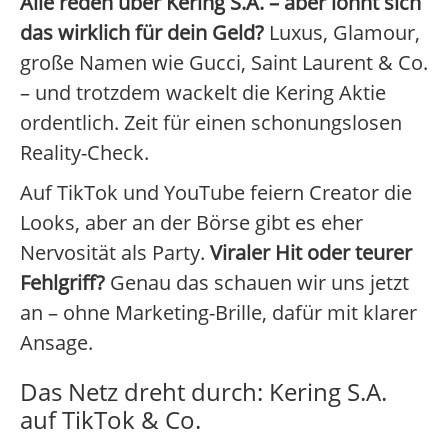
Alle reden über Kering S.A. – aber lohnt sich
das wirklich für dein Geld?
Luxus, Glamour,
große Namen wie Gucci, Saint Laurent & Co.
– und trotzdem wackelt die Kering Aktie
ordentlich. Zeit für einen schonungslosen
Reality-Check.
Auf TikTok und YouTube feiern Creator die
Looks, aber an der Börse gibt es eher
Nervosität als Party.
Viraler Hit oder teurer
Fehlgriff?
Genau das schauen wir uns jetzt
an – ohne Marketing-Brille, dafür mit klarer
Ansage.
Das Netz dreht durch: Kering S.A.
auf TikTok & Co.