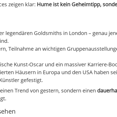
ces zeigen klar:
Hume ist kein Geheimtipp, sonder
der legendären Goldsmiths in London – genau jen
ind.
ern, Teilnahme an wichtigen Gruppenausstellung
itische Kunst-Oscar und ein massiver Karriere-Boo
erten Häusern in Europa und den USA haben sei
ünstler gefestigt.
keinen Trend von gestern, sondern einen
dauerha
gt.
 sehen