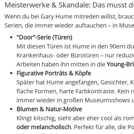
Meisterwerke & Skandale: Das musst 
Wenn du bei Gary Hume mitreden willst, brauch
Serien, die immer wieder auftauchen – in Mus
"Door"-Serie (Türen)
Mit diesen Türen ist Hume in den 90ern du
Krankenhaus- oder Bürotüren – nur reduzie
Arbeiten haben ihn mitten in die
Young-Bri
Figurative Porträts & Köpfe
Später hat Hume angefangen, Gesichter, Kö
flache Formen, harte Farbkontraste. Kein r
immer wieder in großen Museumsshows und
Blumen & Natur-Motive
Klingt kitschig, sieht aber eher cool als
oder melancholisch
. Perfekt für alle, die