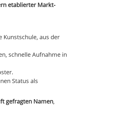
n etablierter Markt-
e Kunstschule, aus der
en, schnelle Aufnahme in
ster.
nen Status als
ft gefragten Namen
,