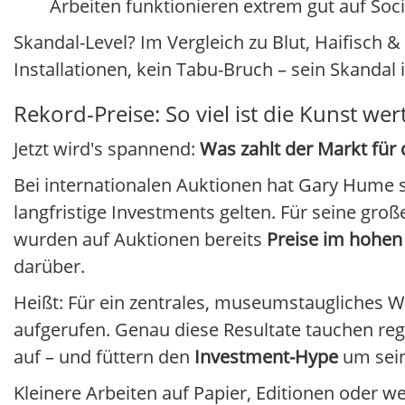
Arbeiten funktionieren extrem gut auf Socia
Skandal-Level? Im Vergleich zu Blut, Haifisch 
Installationen, kein Tabu-Bruch – sein Skandal is
Rekord-Preise: So viel ist die Kunst wer
Jetzt wird's spannend:
Was zahlt der Markt für
Bei internationalen Auktionen hat Gary Hume
langfristige Investments gelten. Für seine gro
wurden auf Auktionen bereits
Preise im hohen 
darüber.
Heißt: Für ein zentrales, museumstaugliches
aufgerufen. Genau diese Resultate tauchen re
auf – und füttern den
Investment-Hype
um sei
Kleinere Arbeiten auf Papier, Editionen oder we