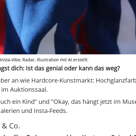
ta-Vibe, Radar, Illustration mit AI erstellt.
st dich: Ist das genial oder kann das weg?
 aber an wie Hardcore-Kunstmarkt: Hochglanzfarbe
im Auktionssaal.
uch ein Kind" und "Okay, das hängt jetzt im 
alerien und Insta-Feeds.
 & Co.