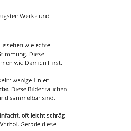
htigsten Werke und
 aussehen wie echte
 Stimmung. Diese
Namen wie Damien Hirst.
eln: wenige Linien,
rbe
. Diese Bilder tauchen
und sammelbar sind.
nfacht, oft leicht schräg
 Warhol. Gerade diese