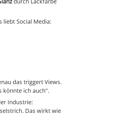
Glanz
durch Lackfarbe
liebt Social Media:
nau das triggert Views.
 könnte ich auch".
r Industrie:
selstrich. Das wirkt wie