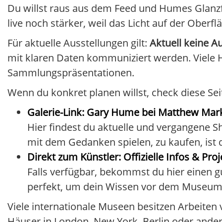
Du willst raus aus dem Feed und Humes Glanzf
live noch stärker, weil das Licht auf der Oberfl
Für aktuelle Ausstellungen gilt:
Aktuell keine A
mit klaren Daten kommuniziert werden. Viele
Sammlungspräsentationen.
Wenn du konkret planen willst, check diese Sei
Galerie-Link: Gary Hume bei Matthew Mark
Hier findest du aktuelle und vergangene Sh
mit dem Gedanken spielen, zu kaufen, ist d
Direkt zum Künstler: Offizielle Infos & Pro
Falls verfügbar, bekommst du hier einen g
perfekt, um dein Wissen vor dem Museum-
Viele internationale Museen besitzen Arbeite
Häuser in London, New York, Berlin oder ande