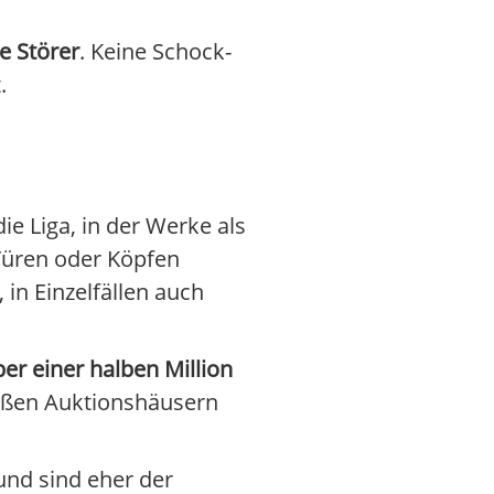
se Störer
. Keine Schock-
.
die Liga, in der Werke als
 Türen oder Köpfen
, in Einzelfällen auch
er einer halben Million
roßen Auktionshäusern
 und sind eher der