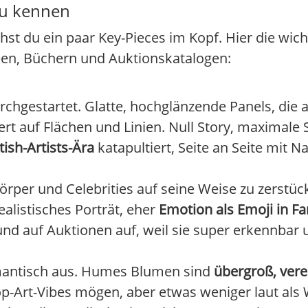
du kennen
st du ein paar Key-Pieces im Kopf. Hier die wic
een, Büchern und Auktionskatalogen:
rchgestartet. Glatte, hochglänzende Panels, die
rt auf Flächen und Linien. Null Story, maximale
tish-Artists-Ära
katapultiert, Seite an Seite mit 
rper und Celebrities auf seine Weise zu zerstück
ealistisches Porträt, eher
Emotion als Emoji in Fa
 auf Auktionen auf, weil sie super erkennbar 
 romantisch aus. Humes Blumen sind
übergroß, verei
 Pop-Art-Vibes mögen, aber etwas weniger laut als