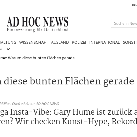
BL
HALTUNG
WISSENSCHAFT
AUSLAND
POLIZEI
INTERNATIONAL
SONSTI
GS
e: Warum diese bunten Flächen gerade ...
diese bunten Flächen gerade
 Müller,
Chefredakteur AD HOC NEWS
ga Insta-Vibe: Gary Hume ist zurück 
ren? Wir checken Kunst-Hype, Rekor