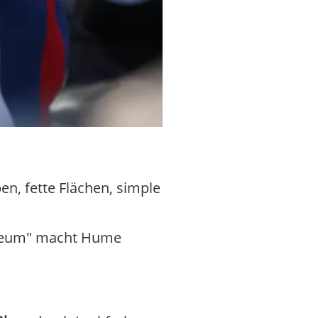
n, fette Flächen, simple
Museum" macht Hume