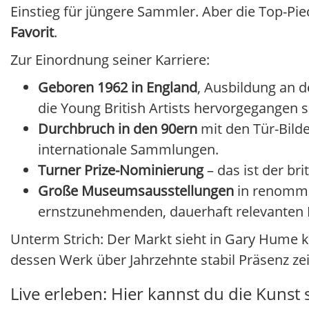
Einstieg für jüngere Sammler. Aber die Top-Pie
Favorit
.
Zur Einordnung seiner Karriere:
Geboren 1962 in England
, Ausbildung an 
die Young British Artists hervorgegangen s
Durchbruch in den 90ern
mit den Tür-Bild
internationale Sammlungen.
Turner Prize-Nominierung
– das ist der br
Große Museumsausstellungen
in renommi
ernstzunehmenden, dauerhaft relevanten K
Unterm Strich: Der Markt sieht in Gary Hume 
dessen Werk über Jahrzehnte stabil Präsenz zei
Live erleben: Hier kannst du die Kunst