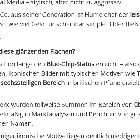
l Media – stylisch, aber nicht zu aggressiv.
& Co. aus seiner Generation ist Hume eher der
lei
t, wie viel Geld für scheinbar simple Bilder fließt
t
 diese glänzenden Flächen?
 schon lange den
Blue-Chip-Status
erreicht – also 
ßen, ikonischen Bilder mit typischen Motiven wie
sechsstelligen Bereich
in britischen Pfund erzielt
 Werk wurden teilweise Summen im Bereich von
üb
gelmäßig in Marktanalysen und Berichten von g
nen Namen.
niger ikonische Motive liegen deutlich niedriger