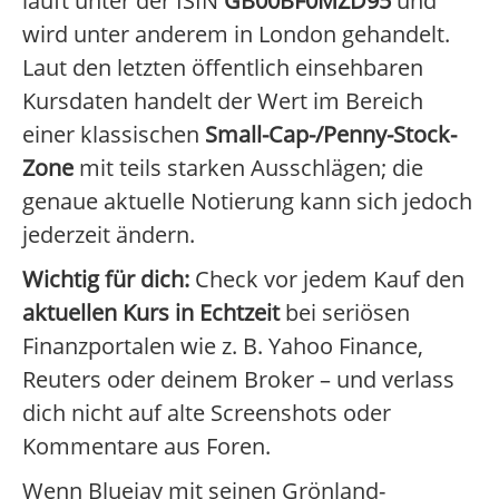
läuft unter der ISIN
GB00BF0MZD95
und
wird unter anderem in London gehandelt.
Laut den letzten öffentlich einsehbaren
Kursdaten handelt der Wert im Bereich
einer klassischen
Small-Cap-/Penny-Stock-
Zone
mit teils starken Ausschlägen; die
genaue aktuelle Notierung kann sich jedoch
jederzeit ändern.
Wichtig für dich:
Check vor jedem Kauf den
aktuellen Kurs in Echtzeit
bei seriösen
Finanzportalen wie z. B. Yahoo Finance,
Reuters oder deinem Broker – und verlass
dich nicht auf alte Screenshots oder
Kommentare aus Foren.
Wenn Bluejay mit seinen Grönland-