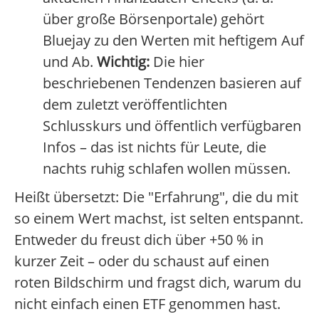
über große Börsenportale) gehört
Bluejay zu den Werten mit heftigem Auf
und Ab.
Wichtig:
Die hier
beschriebenen Tendenzen basieren auf
dem zuletzt veröffentlichten
Schlusskurs und öffentlich verfügbaren
Infos – das ist nichts für Leute, die
nachts ruhig schlafen wollen müssen.
Heißt übersetzt: Die "Erfahrung", die du mit
so einem Wert machst, ist selten entspannt.
Entweder du freust dich über +50 % in
kurzer Zeit – oder du schaust auf einen
roten Bildschirm und fragst dich, warum du
nicht einfach einen ETF genommen hast.