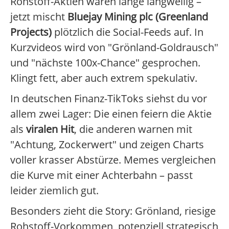
Rohstoff-Aktien waren lange langweilig –
jetzt mischt
Bluejay Mining plc (Greenland
Projects)
plötzlich die Social-Feeds auf. In
Kurzvideos wird von "Grönland-Goldrausch"
und "nächste 100x-Chance" gesprochen.
Klingt fett, aber auch extrem spekulativ.
In deutschen Finanz-TikToks siehst du vor
allem zwei Lager: Die einen feiern die Aktie
als
viralen Hit
, die anderen warnen mit
"Achtung, Zockerwert" und zeigen Charts
voller krasser Abstürze. Memes vergleichen
die Kurve mit einer Achterbahn – passt
leider ziemlich gut.
Besonders zieht die Story: Grönland, riesige
Rohstoff-Vorkommen, potenziell strategisch