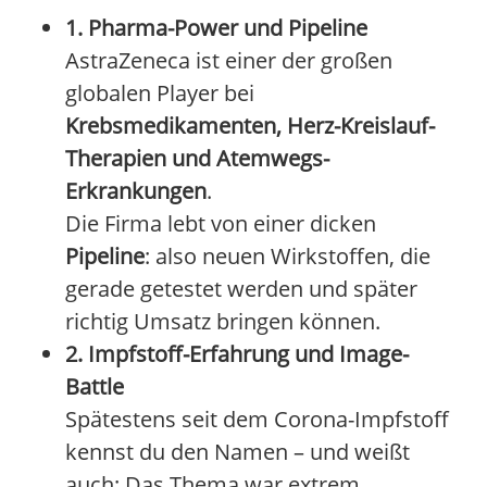
1. Pharma-Power und Pipeline
AstraZeneca ist einer der großen
globalen Player bei
Krebsmedikamenten, Herz-Kreislauf-
Therapien und Atemwegs-
Erkrankungen
.
Die Firma lebt von einer dicken
Pipeline
: also neuen Wirkstoffen, die
gerade getestet werden und später
richtig Umsatz bringen können.
2. Impfstoff-Erfahrung und Image-
Battle
Spätestens seit dem Corona-Impfstoff
kennst du den Namen – und weißt
auch: Das Thema war extrem