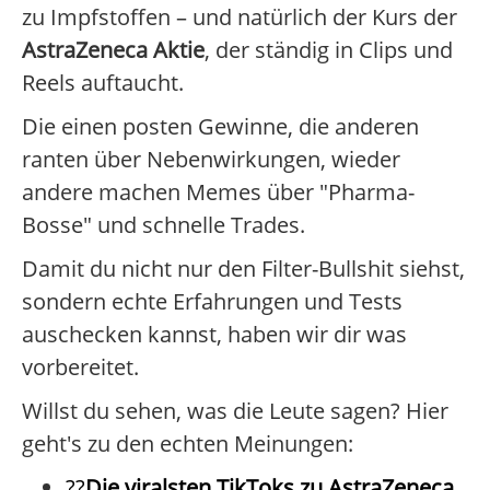
zu Impfstoffen – und natürlich der Kurs der
AstraZeneca Aktie
, der ständig in Clips und
Reels auftaucht.
Die einen posten Gewinne, die anderen
ranten über Nebenwirkungen, wieder
andere machen Memes über "Pharma-
Bosse" und schnelle Trades.
Damit du nicht nur den Filter-Bullshit siehst,
sondern echte Erfahrungen und Tests
auschecken kannst, haben wir dir was
vorbereitet.
Willst du sehen, was die Leute sagen? Hier
geht's zu den echten Meinungen:
??
Die viralsten TikToks zu AstraZeneca