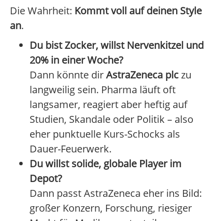
Die Wahrheit:
Kommt voll auf deinen Style
an
.
Du bist Zocker, willst Nervenkitzel und
20% in einer Woche?
Dann könnte dir
AstraZeneca plc
zu
langweilig sein. Pharma läuft oft
langsamer, reagiert aber heftig auf
Studien, Skandale oder Politik – also
eher punktuelle Kurs-Schocks als
Dauer-Feuerwerk.
Du willst solide, globale Player im
Depot?
Dann passt AstraZeneca eher ins Bild:
großer Konzern, Forschung, riesiger