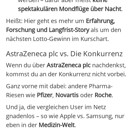
spektakulären Mondflüge über Nacht
.
Heißt: Hier geht es mehr um
Erfahrung,
Forschung und Langfrist-Story
als um den
nächsten Lotto-Gewinn im Kurschart.
AstraZeneca plc vs. Die Konkurrenz
Wenn du über
AstraZeneca plc
nachdenkst,
kommst du an der Konkurrenz nicht vorbei.
Ganz vorne mit dabei: andere Pharma-
Riesen wie
Pfizer
,
Novartis
oder
Roche
.
Und ja, die vergleichen User im Netz
gnadenlos – so wie Apple vs. Samsung, nur
eben in der
Medizin-Welt
.