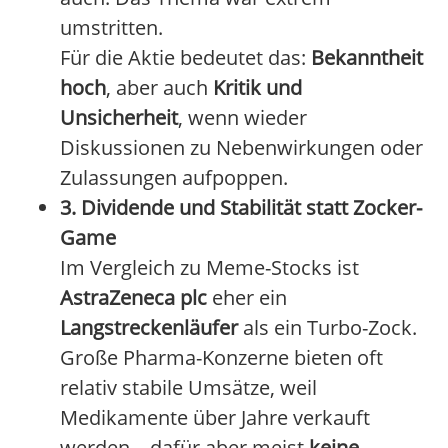
umstritten.
Für die Aktie bedeutet das:
Bekanntheit
hoch
, aber auch
Kritik und
Unsicherheit
, wenn wieder
Diskussionen zu Nebenwirkungen oder
Zulassungen aufpoppen.
3. Dividende und Stabilität statt Zocker-
Game
Im Vergleich zu Meme-Stocks ist
AstraZeneca plc
eher ein
Langstreckenläufer
als ein Turbo-Zock.
Große Pharma-Konzerne bieten oft
relativ stabile Umsätze, weil
Medikamente über Jahre verkauft
werden – dafür aber meist
keine