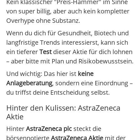
Kein klassischer "Preis-Hammer" im Sinne
von super billig, aber auch kein kompletter
Overhype ohne Substanz.
Wenn du dich für Gesundheit, Biotech und
langfristige Trends interessierst, kann sich
ein tieferer
Test
dieser Aktie für dich lohnen
– aber bitte mit Plan und Risikobewusstsein.
Und wichtig: Das hier ist
keine
Anlageberatung
, sondern eine Einordnung –
du triffst deine Entscheidung selbst.
Hinter den Kulissen: AstraZeneca
Aktie
Hinter
AstraZeneca plc
steckt die
börsennotierte
AstraZeneca Aktie
mit der