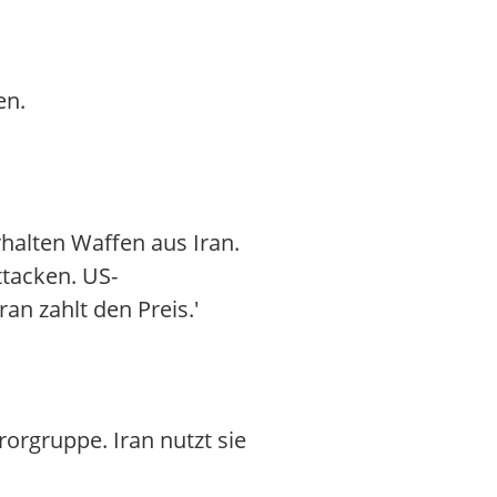
en.
rhalten Waffen aus Iran.
ttacken. US-
an zahlt den Preis.'
rorgruppe. Iran nutzt sie