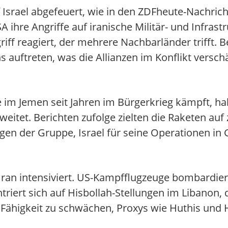
 Israel abgefeuert, wie in den ZDFheute-Nachric
A ihre Angriffe auf iranische Militär- und Infrastru
f reagiert, der mehrere Nachbarländer trifft. 
s auftreten, was die Allianzen im Konflikt verschä
e im Jemen seit Jahren im Bürgerkrieg kämpft, ha
eitet. Berichten zufolge zielten die Raketen auf z
ungen der Gruppe, Israel für seine Operationen in 
 Iran intensiviert. US-Kampfflugzeuge bombardier
iert sich auf Hisbollah-Stellungen im Libanon, 
 Fähigkeit zu schwächen, Proxys wie Huthis und H