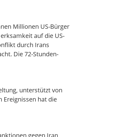
anen Millionen US-Bürger
merksamkeit auf die US-
nflikt durch Irans
cht. Die 72-Stunden-
eltung, unterstützt von
n Ereignissen hat die
anktionen gegen Iran,