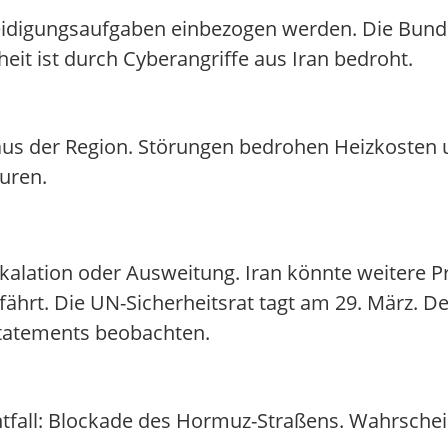
eidigungsaufgaben einbezogen werden. Die Bunde
heit ist durch Cyberangriffe aus Iran bedroht.
aus der Region. Störungen bedrohen Heizkosten 
uren.
alation oder Ausweitung. Iran könnte weitere Pr
ährt. Die UN-Sicherheitsrat tagt am 29. März. De
tatements beobachten.
htfall: Blockade des Hormuz-Straßens. Wahrschei