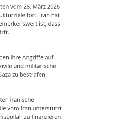
hten vom 28. März 2026
kturziele fort. Iran hat
Bemerkenswert ist, dass
rft.
ben ihre Angriffe auf
ivile und militärische
Gaza zu bestrafen.
ten iranische
die vom Iran unterstützt
isbollah zu finanzieren