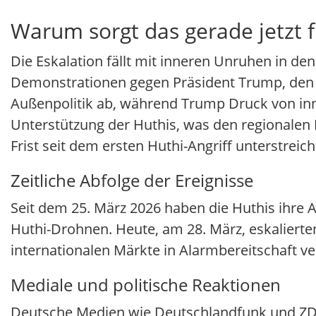
Warum sorgt das gerade jetzt 
Die Eskalation fällt mit inneren Unruhen in 
Demonstrationen gegen Präsident Trump, den si
Außenpolitik ab, während Trump Druck von innen
Unterstützung der Huthis, was den regionalen 
Frist seit dem ersten Huthi-Angriff unterstreicht
Zeitliche Abfolge der Ereignisse
Seit dem 25. März 2026 haben die Huthis ihre An
Huthi-Drohnen. Heute, am 28. März, eskalierten 
internationalen Märkte in Alarmbereitschaft ve
Mediale und politische Reaktionen
Deutsche Medien wie Deutschlandfunk und ZDF b