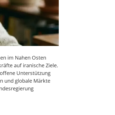
ngen im Nahen Osten
äfte auf iranische Ziele.
 offene Unterstützung
ten und globale Märkte
undesregierung