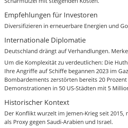
Scharmützel mit steigenden Kosten.
Empfehlungen für Investoren
Diversifizieren in erneuerbare Energien und 
Internationale Diplomatie
Deutschland drängt auf Verhandlungen. Merkel
Um die Komplexität zu verdeutlichen: Die Huthi
Ihre Angriffe auf Schiffe begannen 2023 im Gaz
Bombardements zerstörten bereits 20 Prozent de
Demonstrationen in 50 US-Städten mit 5 Milli
Historischer Kontext
Der Konflikt wurzelt im Jemen-Krieg seit 2015, 
als Proxy gegen Saudi-Arabien und Israel.