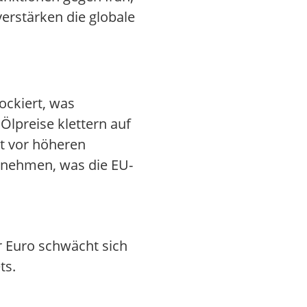
erstärken die globale
ockiert, was
Ölpreise klettern auf
nt vor höheren
unehmen, was die EU-
 Euro schwächt sich
ts.