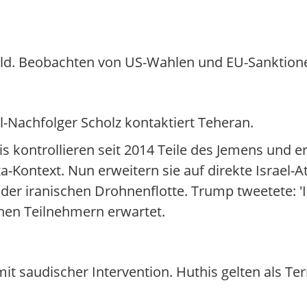
Gold. Beobachten von US-Wahlen und EU-Sanktion
-Nachfolger Scholz kontaktiert Teheran.
s kontrollieren seit 2014 Teile des Jemens und e
a-Kontext. Nun erweitern sie auf direkte Israel-A
r iranischen Drohnenflotte. Trump tweetete: 'Ir
onen Teilnehmern erwartet.
mit saudischer Intervention. Huthis gelten als Ter