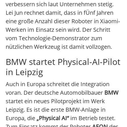
verbessern sich laut Unternehmen stetig.
Lei Jun rechnet damit, dass in fÜnf Jahren
eine große Anzahl dieser Roboter in Xiaomi-
Werken im Einsatz sein wird. Der Schritt
vom Technologie-Demonstrator zum
nützlichen Werkzeug ist damit vollzogen.
BMW startet Physical-AI-Pilot
in Leipzig
Auch in Europa schreitet die Integration
voran. Der deutsche Automobilbauer
BMW
startet ein neues Pilotprojekt im Werk
Leipzig. Es ist die erste BMW-Anlage in
Europa, die
„Physical AI“
im Betrieb testet.
Zum Einsatz kommt der Roboter
AEON
des