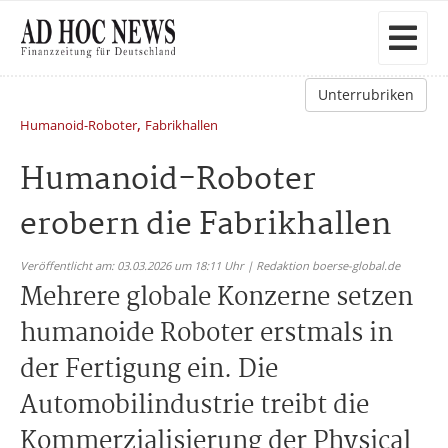
Unterrubriken
,
Humanoid-Roboter
Fabrikhallen
Humanoid-Roboter
erobern die Fabrikhallen
Veröffentlicht am: 03.03.2026 um 18:11 Uhr | Redaktion boerse-global.de
Mehrere globale Konzerne setzen
humanoide Roboter erstmals in
der Fertigung ein. Die
Automobilindustrie treibt die
Kommerzialisierung der Physical