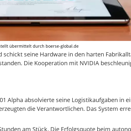
stellt übermittelt durch boerse-global.de
 schickt seine Hardware in den harten Fabrikallt
tanden. Die Kooperation mit NVIDIA beschleunig
Alpha absolvierte seine Logistikaufgaben in ei
zeugten die Verantwortlichen. Das System erre
cht Stunden am Stück. Die Erfolgsquote beim auto