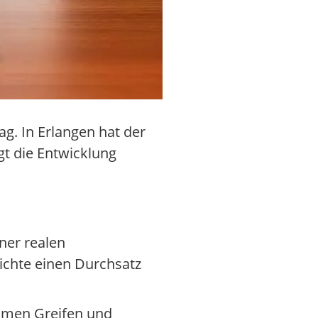
ag. In Erlangen hat der
t die Entwicklung
ner realen
ichte einen Durchsatz
nomen Greifen und