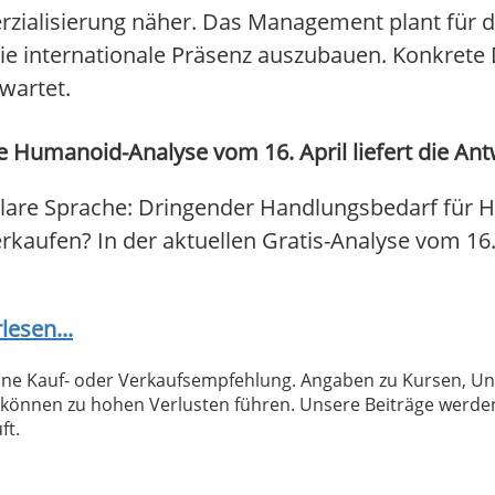
ialisierung näher. Das Management plant für da
ie internationale Präsenz auszubauen. Konkrete 
wartet.
 Humanoid-Analyse vom 16. April liefert die Ant
lare Sprache: Dringender Handlungsbedarf für 
verkaufen? In der aktuellen Gratis-Analyse vom 16
lesen...
 keine Kauf- oder Verkaufsempfehlung. Angaben zu Kursen,
können zu hohen Verlusten führen. Unsere Beiträge werden
ft.