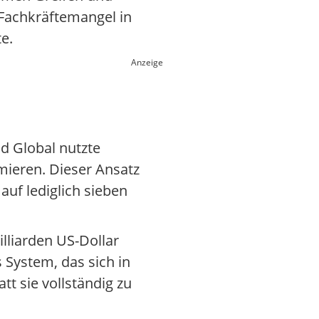
 Fachkräftemangel in
e.
Anzeige
id Global nutzte
mieren. Dieser Ansatz
auf lediglich sieben
lliarden US-Dollar
 System, das sich in
t sie vollständig zu