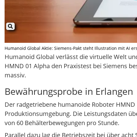
Humanoid Global Aktie: Siemens-Pakt steht Illustration mit AI er
Humanoid Global verlässt die virtuelle Welt und
HMND 01 Alpha den Praxistest bei Siemens bes
massiv.
Bewährungsprobe in Erlangen
Der radgetriebene humanoide Roboter HMND 01 
Produktionsumgebung. Die Leistungsdaten über
von 60 Behälterbewegungen pro Stunde.
Parallel dazu lag die Betriebszeit bei über a