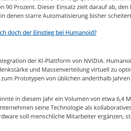
n 90 Prozent. Dieser Einsatz zielt darauf ab, den
 denen starre Automatisierung bisher scheitert
ich doch der Einstieg bei
Humanoid
?
Integration der KI-Plattform von NVIDIA. Humano
nkstärke und Massenverteilung virtuell zu opti
 zum Prototypen von üblichen anderthalb Jahren 
nte in diesem Jahr ein Volumen von etwa 6,4 Mi
Unternehmen seine Technologie als kollaboratives
ware soll menschliche Mitarbeiter ergänzen, stat