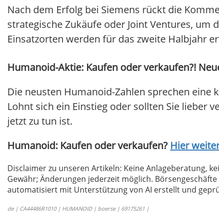
Nach dem Erfolg bei Siemens rückt die Kommerz
strategische Zukäufe oder Joint Ventures, um d
Einsatzorten werden für das zweite Halbjahr er
Humanoid-Aktie: Kaufen oder verkaufen?! Neue
Die neusten Humanoid-Zahlen sprechen eine k
Lohnt sich ein Einstieg oder sollten Sie lieber 
jetzt zu tun ist.
Humanoid: Kaufen oder verkaufen?
Hier weiter
Disclaimer zu unseren Artikeln: Keine Anlageberatung,
Gewähr; Änderungen jederzeit möglich. Börsengeschäfte 
automatisiert mit Unterstützung von AI erstellt und geprü
de | CA44486R1010 | HUMANOID | boerse | 69175261 |