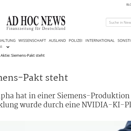
BL
HALTUNG
WISSENSCHAFT
AUSLAND
POLIZEI
INTERNATIONAL
SONSTI
GS
Aktie: Siemens-Pakt steht
mens-Pakt steht
ha hat in einer Siemens-Produktion 
icklung wurde durch eine NVIDIA-KI-P