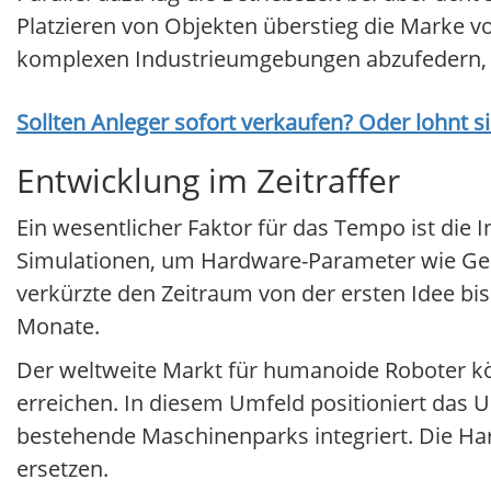
Platzieren von Objekten überstieg die Marke vo
komplexen Industrieumgebungen abzufedern, in
Sollten Anleger sofort verkaufen? Oder lohnt s
Entwicklung im Zeitraffer
Ein wesentlicher Faktor für das Tempo ist die 
Simulationen, um Hardware-Parameter wie Gele
verkürzte den Zeitraum von der ersten Idee bis
Monate.
Der weltweite Markt für humanoide Roboter kön
erreichen. In diesem Umfeld positioniert das 
bestehende Maschinenparks integriert. Die Hard
ersetzen.