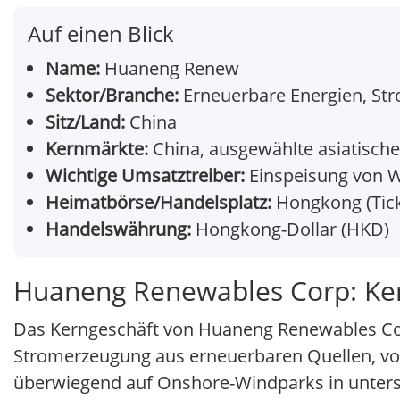
Auf einen Blick
Name:
Huaneng Renew
Sektor/Branche:
Erneuerbare Energien, St
Sitz/Land:
China
Kernmärkte:
China, ausgewählte asiatisch
Wichtige Umsatztreiber:
Einspeisung von W
Heimatbörse/Handelsplatz:
Hongkong (Tick
Handelswährung:
Hongkong-Dollar (HKD)
Huaneng Renewables Corp: Ke
Das Kerngeschäft von Huaneng Renewables Cor
Stromerzeugung aus erneuerbaren Quellen, vo
überwiegend auf Onshore-Windparks in untersc