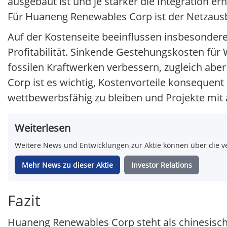
ausgebaut ist und je stärker die Integration er
Für Huaneng Renewables Corp ist der Netzausba
Auf der Kostenseite beeinflussen insbesonder
Profitabilität. Sinkende Gestehungskosten fü
fossilen Kraftwerken verbessern, zugleich ab
Corp ist es wichtig, Kostenvorteile konseque
wettbewerbsfähig zu bleiben und Projekte mit 
Weiterlesen
Weitere News und Entwicklungen zur Aktie können über die ve
Mehr News zu dieser Aktie
Investor Relations
Fazit
Huaneng Renewables Corp steht als chinesische