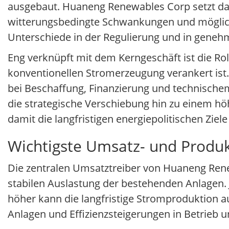
ausgebaut. Huaneng Renewables Corp setzt dah
witterungsbedingte Schwankungen und möglich
Unterschiede in der Regulierung und in genehm
Eng verknüpft mit dem Kerngeschäft ist die Roll
konventionellen Stromerzeugung verankert ist
bei Beschaffung, Finanzierung und technisch
die strategische Verschiebung hin zu einem hö
damit die langfristigen energiepolitischen Ziel
Wichtigste Umsatz- und Produ
Die zentralen Umsatztreiber von Huaneng Renew
stabilen Auslastung der bestehenden Anlagen.
höher kann die langfristige Stromproduktion a
Anlagen und Effizienzsteigerungen in Betrie