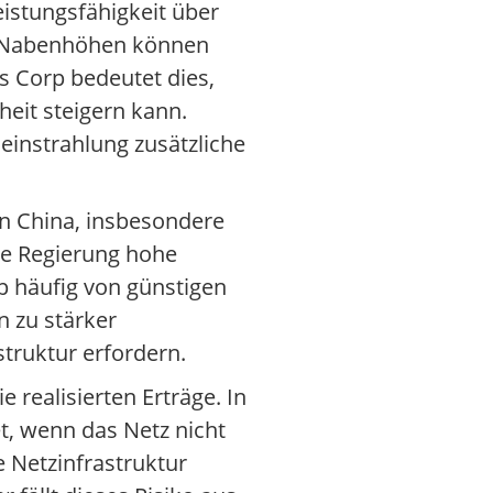
istungsfähigkeit über
n Nabenhöhen können
s Corp bedeutet dies,
heit steigern kann.
einstrahlung zusätzliche
in China, insbesondere
ie Regierung hohe
p häufig von günstigen
n zu stärker
truktur erfordern.
 realisierten Erträge. In
, wenn das Netz nicht
e Netzinfrastruktur