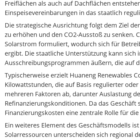
Freiflächen als auch auf Dachflächen entstehen
Einspeisevereinbarungen in das staatlich regul
Die strategische Ausrichtung folgt dem Ziel d
zu erhöhen und den CO2-Ausstoß zu senken. Ch
Solarstrom formuliert, wodurch sich für Betr
ergibt. Die staatliche Unterstützung kann sich
Ausschreibungsprogrammen äußern, die auf de
Typischerweise erzielt Huaneng Renewables C
Kilowattstunden, die auf Basis regulierter oder
mehreren Faktoren ab, darunter Auslastung de
Refinanzierungskonditionen. Da das Geschäft sta
Finanzierungskosten eine zentrale Rolle für die 
Ein weiteres Element des Geschäftsmodells ist 
Solarressourcen unterscheiden sich regional deu