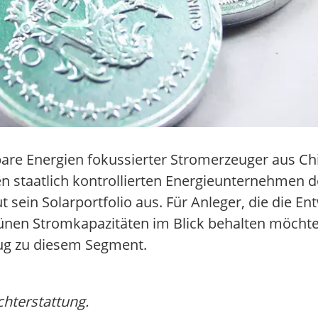
are Energien fokussierter Stromerzeuger aus Ch
 staatlich kontrollierten Energieunternehmen d
sein Solarportfolio aus. Für Anleger, die die En
en Stromkapazitäten im Blick behalten möchten,
ug zu diesem Segment.
chterstattung.