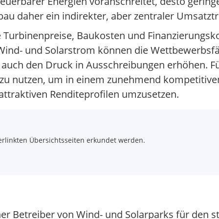
neuerbarer Energien voranschreitet, desto geringer
u daher ein indirekter, aber zentraler Umsatztr
e Turbinenpreise, Baukosten und Finanzierungsk
r Wind- und Solarstrom können die Wettbewerbsf
er auch den Druck in Ausschreibungen erhöhen.
nt zu nutzen, um in einem zunehmend kompetitiv
attraktiven Renditeprofilen umzusetzen.
rlinkten Übersichtsseiten erkundet werden.
r Betreiber von Wind- und Solarparks für den st