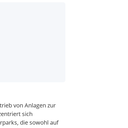
rieb von Anlagen zur
ntriert sich
rparks, die sowohl auf