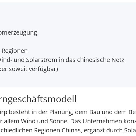
romerzeugung
e Regionen
ind- und Solarstrom in das chinesische Netz
er soweit verfügbar)
rngeschäftsmodell
p besteht in der Planung, dem Bau und dem Bet
r allem Wind und Sonne. Das Unternehmen konze
hiedlichen Regionen Chinas, ergänzt durch Sola