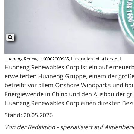
Huaneng Renew, HK0902000965, Illustration mit AI erstellt.
Huaneng Renewables Corp ist ein auf erneuerb
erweiterten Huaneng-Gruppe, einem der großen
betreibt vor allem Onshore-Windparks und baut 
Energiewende in China und den Ausbau der grün
Huaneng Renewables Corp einen direkten Bez
Stand: 20.05.2026
Von der Redaktion - spezialisiert auf Aktienberi