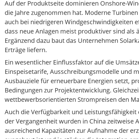
Auf der Produktseite dominieren Onshore-Wind
die Jahre zugenommen hat. Moderne Turbine
auch bei niedrigeren Windgeschwindigkeiten e
dass neue Anlagen meist produktiver sind als äl
Ergänzend dazu baut das Unternehmen Solarkap
Erträge liefern.
Ein wesentlicher Einflussfaktor auf die Umsät
Einspeisetarife, Ausschreibungsmodelle und m
Ausbauziele für erneuerbare Energien setzt, p
Bedingungen zur Projektentwicklung. Gleichzeit
wettbewerbsorientierten Strompreisen den Mar
Auch die Verfügbarkeit und Leistungsfähigkeit 
der Vergangenheit wurden in China zeitweise 
ausreichend Kapazitäten zur Aufnahme der erzeu