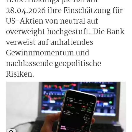
HSBC Holdings plc hat am
28.04.2026 ihre Einschätzung für
US-Aktien von neutral auf
overweight hochgestuft. Die Bank
verweist auf anhaltendes
Gewinnmomentum und
nachlassende geopolitische
Risiken.