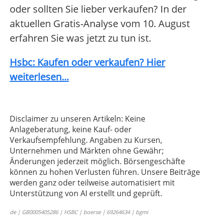
oder sollten Sie lieber verkaufen? In der
aktuellen Gratis-Analyse vom 10. August
erfahren Sie was jetzt zu tun ist.
Hsbc: Kaufen oder verkaufen? Hier
weiterlesen...
Disclaimer zu unseren Artikeln: Keine
Anlageberatung, keine Kauf- oder
Verkaufsempfehlung. Angaben zu Kursen,
Unternehmen und Märkten ohne Gewähr;
Änderungen jederzeit möglich. Börsengeschäfte
können zu hohen Verlusten führen. Unsere Beiträge
werden ganz oder teilweise automatisiert mit
Unterstützung von AI erstellt und geprüft.
de | GB0005405286 | HSBC | boerse | 69264634 | bgmi