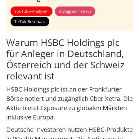
YouTube-Analysen
Instagram-Trends
TikTok-Resonanz
Warum HSBC Holdings plc
für Anleger in Deutschland,
Österreich und der Schweiz
relevant ist
HSBC Holdings plc ist an der Frankfurter
Börse notiert und zugänglich über Xetra. Die
Aktie bietet Exposure zu globalen Märkten
inklusive Europa.
Deutsche Investoren nutzen HSBC-Produkte
in Wealth Management. Die Notierung in