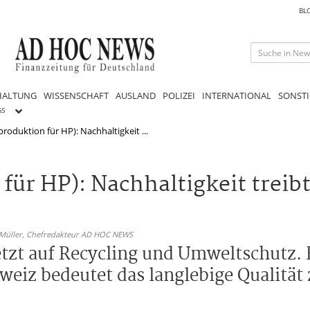
BL
HALTUNG
WISSENSCHAFT
AUSLAND
POLIZEI
INTERNATIONAL
SONSTI
GS
roduktion für HP): Nachhaltigkeit ...
für HP): Nachhaltigkeit treib
 Müller,
Chefredakteur AD HOC NEWS
etzt auf Recycling und Umweltschutz. 
eiz bedeutet das langlebige Qualität 