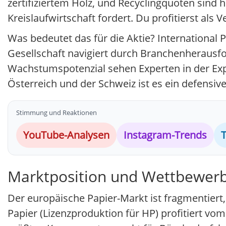
zertifiziertem Holz, und Recyclingquoten sind
Kreislaufwirtschaft fordert. Du profitierst al
Was bedeutet das für die Aktie? International 
Gesellschaft navigiert durch Branchenherausfor
Wachstumspotenzial sehen Experten in der Exp
Österreich und der Schweiz ist es ein defensi
Stimmung und Reaktionen
YouTube-Analysen
Instagram-Trends
T
Marktposition und Wettbewerb
Der europäische Papier-Markt ist fragmentiert
Papier (Lizenzproduktion für HP) profitiert v