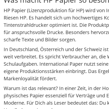
HP Papier (Lizenzproduktion für HP) wird von In
Riesen HP. Es handelt sich um hochwertiges Ko
Tintenstrahldrucker optimiert ist. Die Produk
für anspruchsvolle Drucke. Besonders hervorzu
scharfe Texte und Bilder sorgen.
In Deutschland, Österreich und der Schweiz i
weit verbreitet. Es spricht Verbraucher an, die
Schulaufgaben. International Paper nutzt sei
eigene Produktionsstärken einbringt. Das Ergeb
Markenloyalität fördert.
Warum ist das relevant? In einer Zeit, in der 
physisches Papier essenziell für Verträge und E
Moderne. Für Dich als Leser bedeutet das: Du