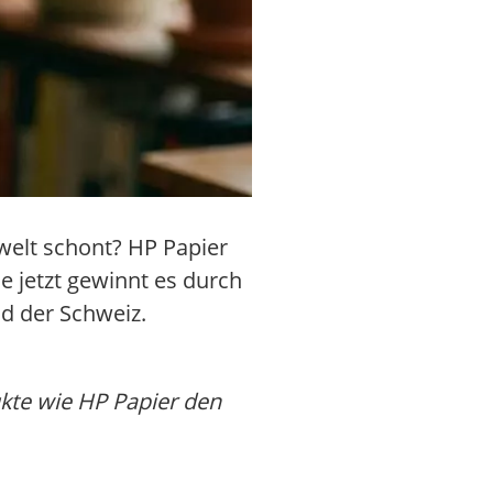
elt schont? HP Papier
e jetzt gewinnt es durch
d der Schweiz.
ukte wie HP Papier den