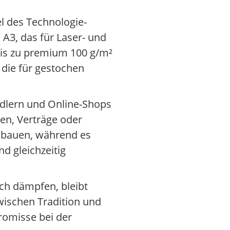
el des Technologie-
A3, das für Laser- und
 bis zu premium 100 g/m²
 die für gestochen
ndlern und Online-Shops
gen, Verträge oder
zubauen, während es
d gleichzeitig
uch dämpfen, bleibt
zwischen Tradition und
romisse bei der