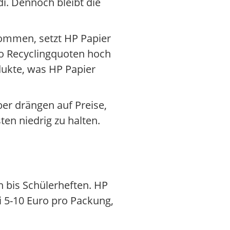
i. Dennoch bleibt die
 kommen, setzt HP Papier
wo Recyclingquoten hoch
dukte, was HP Papier
er drängen auf Preise,
en niedrig zu halten.
 bis Schülerheften. HP
i 5-10 Euro pro Packung,