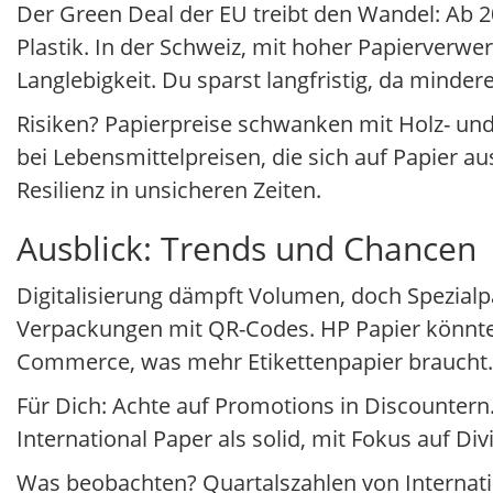
Der Green Deal der EU treibt den Wandel: Ab 2
Plastik. In der Schweiz, mit hoher Papierverw
Langlebigkeit. Du sparst langfristig, da minder
Risiken? Papierpreise schwanken mit Holz- un
bei Lebensmittelpreisen, die sich auf Papier au
Resilienz in unsicheren Zeiten.
Ausblick: Trends und Chancen
Digitalisierung dämpft Volumen, doch Spezialpa
Verpackungen mit QR-Codes. HP Papier könnte 
Commerce, was mehr Etikettenpapier braucht.
Für Dich: Achte auf Promotions in Discountern
International Paper als solid, mit Fokus auf Div
Was beobachten? Quartalszahlen von Internati