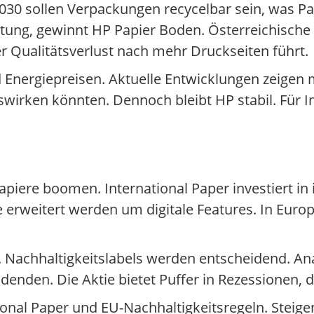
030 sollen Verpackungen recycelbar sein, was Pa
ertung, gewinnt HP Papier Boden. Österreichische
er Qualitätsverlust nach mehr Druckseiten führt.
d Energiepreisen. Aktuelle Entwicklungen zeigen
swirken könnten. Dennoch bleibt HP stabil. Für In
piere boomen. International Paper investiert in i
erweitert werden um digitale Features. In Europ
. Nachhaltigkeitslabels werden entscheidend. An
idenden. Die Aktie bietet Puffer in Rezessionen, da
onal Paper und EU-Nachhaltigkeitsregeln. Steig