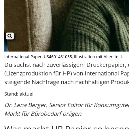
International Paper, US4601461035, Illustration mit AI erstellt.
Du suchst nach zuverlässigem Druckerpapier,
(Lizenzproduktion für HP) von International Pa
steigende Nachfrage nach nachhaltigen Produk
Stand: aktuell
Dr. Lena Berger, Senior Editor für Konsumgüter
Markt für Bürobedarf prägen.
Was macht HP Papier so beson