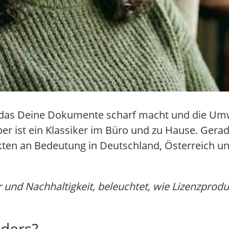
 das Deine Dokumente scharf macht und die Umw
per ist ein Klassiker im Büro und zu Hause. Gerad
ten an Bedeutung in Deutschland, Österreich un
 und Nachhaltigkeit, beleuchtet, wie Lizenzprod
ders?