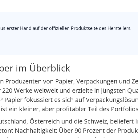
us erster Hand auf der offiziellen Produktseite des Herstellers.
aper im Überblick
ten Produzenten von Papier, Verpackungen und Zel
 220 Werke weltweit und erzielte in jüngsten Qu
HP Papier fokussiert es sich auf Verpackungslös
t ein kleiner, aber profitabler Teil des Portfolios
schland, Österreich und die Schweiz, beliefert I
 betont Nachhaltigkeit: Über 90 Prozent der Prod