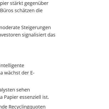
pier stärkt gegenüber
 Büros schätzen die
 moderate Steigerungen
vestoren signalisiert das
ntelligente
a wächst der E-
alysten sehen
 Papier essenziell ist.
ende Recyclingquoten