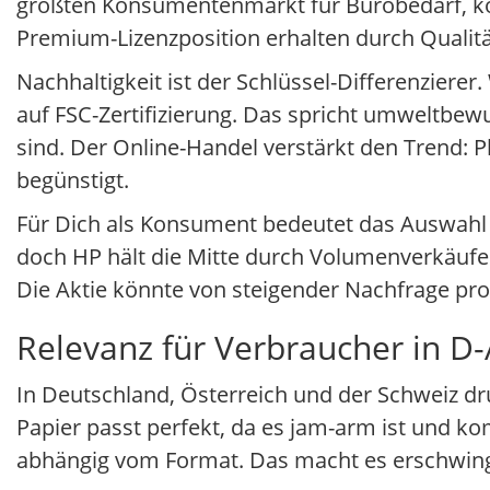
größten Konsumentenmarkt für Bürobedarf, kon
Premium-Lizenzposition erhalten durch Qualit
Nachhaltigkeit ist der Schlüssel-Differenziere
auf FSC-Zertifizierung. Das spricht umweltbew
sind. Der Online-Handel verstärkt den Trend: 
begünstigt.
Für Dich als Konsument bedeutet das Auswahl 
doch HP hält die Mitte durch Volumenverkäufe. 
Die Aktie könnte von steigender Nachfrage pro
Relevanz für Verbraucher in D
In Deutschland, Österreich und der Schweiz dr
Papier passt perfekt, da es jam-arm ist und ko
abhängig vom Format. Das macht es erschwing