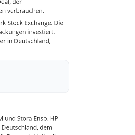
eal, der
cen verbrauchen.
ork Stock Exchange. Die
ackungen investiert.
er in Deutschland,
PM und Stora Enso. HP
In Deutschland, dem