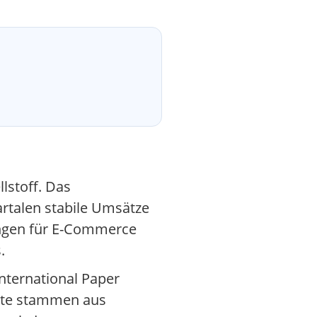
lstoff. Das
artalen stabile Umsätze
ungen für E-Commerce
.
nternational Paper
ukte stammen aus