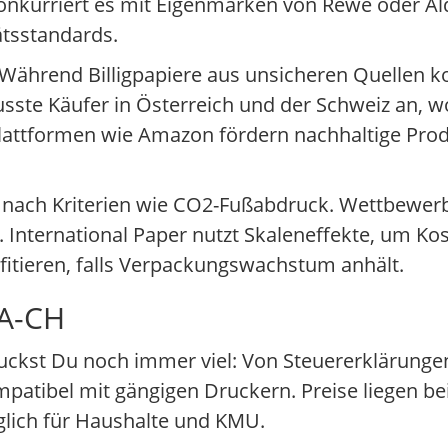
kurriert es mit Eigenmarken von Rewe oder Ald
ätsstandards.
r. Während Billigpapiere aus unsicheren Quellen
usste Käufer in Österreich und der Schweiz an, 
Plattformen wie Amazon fördern nachhaltige Pro
nach Kriterien wie CO2-Fußabdruck. Wettbewerb
International Paper nutzt Skaleneffekte, um Kost
fitieren, falls Verpackungswachstum anhält.
-A-CH
uckst Du noch immer viel: Von Steuererklärungen
mpatibel mit gängigen Druckern. Preise liegen be
lich für Haushalte und KMU.