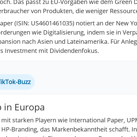
 hoch. Das passt zu EU-Vorgaben wie dem Green D
s Verbraucher von Produkten, die weniger Ressour
Paper (ISIN: US4601461035) notiert an der New Y
derungen wie Digitalisierung, indem sie in Verp
ansion nach Asien und Lateinamerika. Für Anleg
ves Investment mit Dividendenfokus.
ikTok-Buzz
 in Europa
, mit starken Playern wie International Paper, U
om HP-Branding, das Markenbekanntheit schafft. 