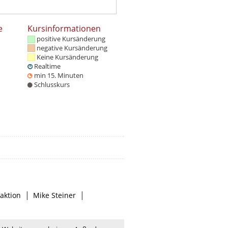
e
Kursinformationen
positive Kursänderung
negative Kursänderung
Keine Kursänderung
Realtime
min 15. Minuten
Schlusskurs
|
|
aktion
Mike Steiner