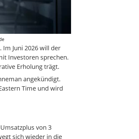
.de
Im Juni 2026 will der
t Investoren sprechen.
ative Erholung trägt.
ehneman angekündigt.
 Eastern Time und wird
s Umsatzplus von 3
egt sich wieder in die