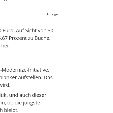
Anzeige
 Euro. Auf Sicht von 30
5,67 Prozent zu Buche.
rher.
Modernize-Initiative.
lanker aufstellen. Das
wird.
tik, und auch dieser
n, ob die jüngste
 bleibt.