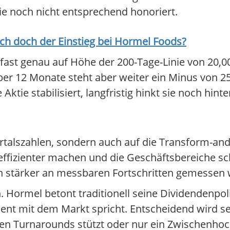
ie noch nicht entsprechend honoriert.
ich doch der Einstieg bei
Hormel Foods
?
 fast genau auf Höhe der 200-Tage-Linie von 20,00
ber 12 Monate steht aber weiter ein Minus von 2
 Aktie stabilisiert, langfristig hinkt sie noch hinte
rtalszahlen, sondern auch auf die Transform-and-
ffizienter machen und die Geschäftsbereiche sch
un stärker an messbaren Fortschritten gemessen 
 Hormel betont traditionell seine Dividendenpoli
ent mit dem Markt spricht. Entscheidend wird sei
en Turnarounds stützt oder nur ein Zwischenhoch