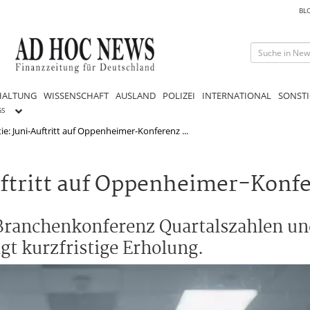
BL
HALTUNG
WISSENSCHAFT
AUSLAND
POLIZEI
INTERNATIONAL
SONSTI
GS
e: Juni-Auftritt auf Oppenheimer-Konferenz ...
uftritt auf Oppenheimer-Konf
 Branchenkonferenz Quartalszahlen un
t kurzfristige Erholung.