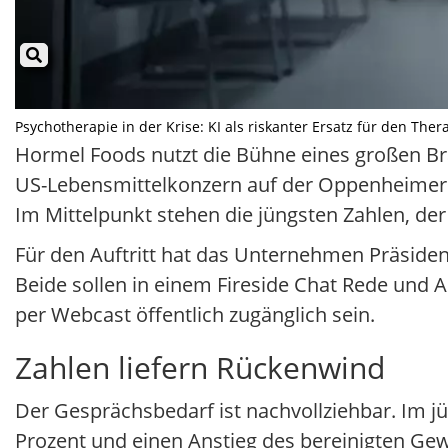
Psychotherapie in der Krise: KI als riskanter Ersatz für den Ther
Hormel Foods nutzt die Bühne eines großen Bra
US-Lebensmittelkonzern auf der Oppenheimer
Im Mittelpunkt stehen die jüngsten Zahlen, der
Für den Auftritt hat das Unternehmen Präside
Beide sollen in einem Fireside Chat Rede und 
per Webcast öffentlich zugänglich sein.
Zahlen liefern Rückenwind
Der Gesprächsbedarf ist nachvollziehbar. Im 
Prozent und einen Anstieg des bereinigten Gew