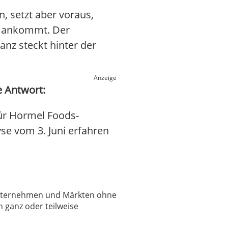
n, setzt aber voraus,
g ankommt. Der
nz steckt hinter der
Anzeige
e Antwort:
ür Hormel Foods-
yse vom 3. Juni erfahren
 Unternehmen und Märkten ohne
 ganz oder teilweise