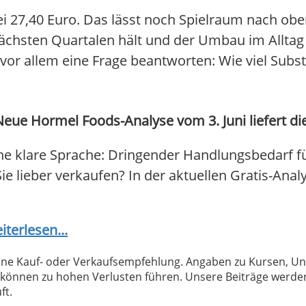
ei 27,40 Euro. Das lässt noch Spielraum nach obe
ächsten Quartalen hält und der Umbau im Allta
or allem eine Frage beantworten: Wie viel Substa
eue Hormel Foods-Analyse vom 3. Juni liefert di
ne klare Sprache: Dringender Handlungsbedarf f
Sie lieber verkaufen? In der aktuellen Gratis-Anal
iterlesen...
 keine Kauf- oder Verkaufsempfehlung. Angaben zu Kursen,
können zu hohen Verlusten führen. Unsere Beiträge werden
ft.