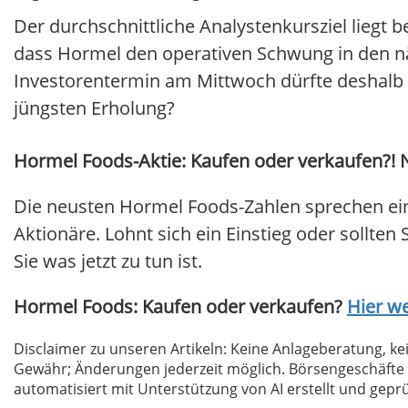
Der durchschnittliche Analystenkursziel liegt b
dass Hormel den operativen Schwung in den n
Investorentermin am Mittwoch dürfte deshalb v
jüngsten Erholung?
Hormel Foods-Aktie: Kaufen oder verkaufen?! N
Die neusten Hormel Foods-Zahlen sprechen ei
Aktionäre. Lohnt sich ein Einstieg oder sollten 
Sie was jetzt zu tun ist.
Hormel Foods: Kaufen oder verkaufen?
Hier we
Disclaimer zu unseren Artikeln: Keine Anlageberatung,
Gewähr; Änderungen jederzeit möglich. Börsengeschäfte 
automatisiert mit Unterstützung von AI erstellt und geprü