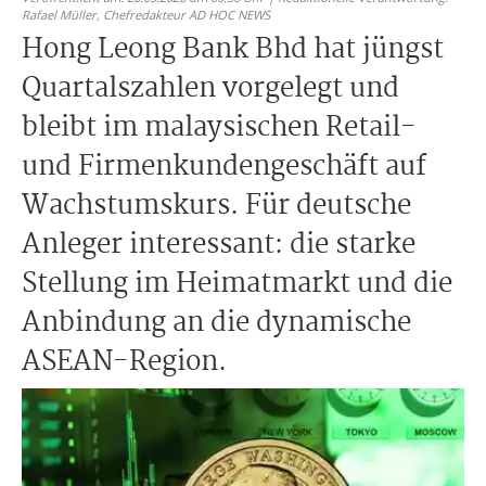
Rafael Müller,
Chefredakteur AD HOC NEWS
Hong Leong Bank Bhd hat jüngst
Quartalszahlen vorgelegt und
bleibt im malaysischen Retail-
und Firmenkundengeschäft auf
Wachstumskurs. Für deutsche
Anleger interessant: die starke
Stellung im Heimatmarkt und die
Anbindung an die dynamische
ASEAN-Region.