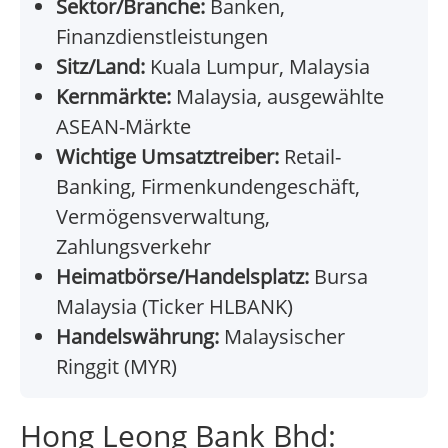
Sektor/Branche:
Banken,
Finanzdienstleistungen
Sitz/Land:
Kuala Lumpur, Malaysia
Kernmärkte:
Malaysia, ausgewählte
ASEAN-Märkte
Wichtige Umsatztreiber:
Retail-
Banking, Firmenkundengeschäft,
Vermögensverwaltung,
Zahlungsverkehr
Heimatbörse/Handelsplatz:
Bursa
Malaysia (Ticker HLBANK)
Handelswährung:
Malaysischer
Ringgit (MYR)
Hong Leong Bank Bhd: