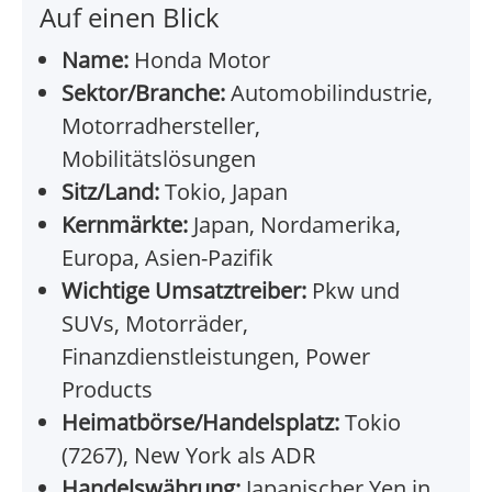
Auf einen Blick
Name:
Honda Motor
Sektor/Branche:
Automobilindustrie,
Motorradhersteller,
Mobilitätslösungen
Sitz/Land:
Tokio, Japan
Kernmärkte:
Japan, Nordamerika,
Europa, Asien-Pazifik
Wichtige Umsatztreiber:
Pkw und
SUVs, Motorräder,
Finanzdienstleistungen, Power
Products
Heimatbörse/Handelsplatz:
Tokio
(7267), New York als ADR
Handelswährung:
Japanischer Yen in