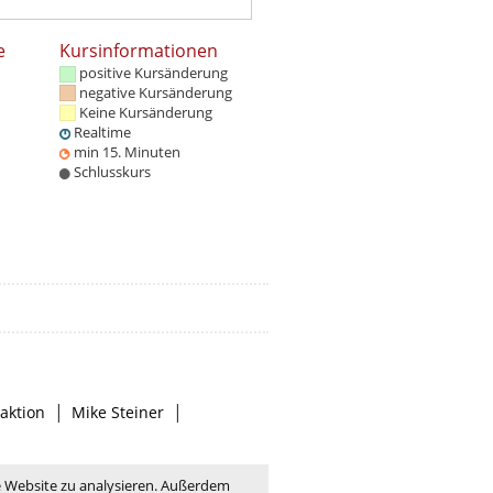
e
Kursinformationen
positive Kursänderung
negative Kursänderung
Keine Kursänderung
Realtime
min 15. Minuten
Schlusskurs
|
|
aktion
Mike Steiner
e Website zu analysieren. Außerdem