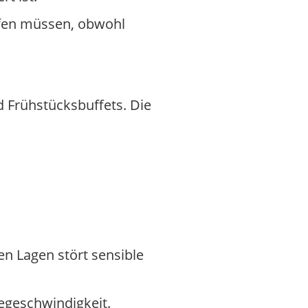
rüfen müssen, obwohl
 Frühstücksbuffets. Die
en Lagen stört sensible
cegeschwindigkeit.