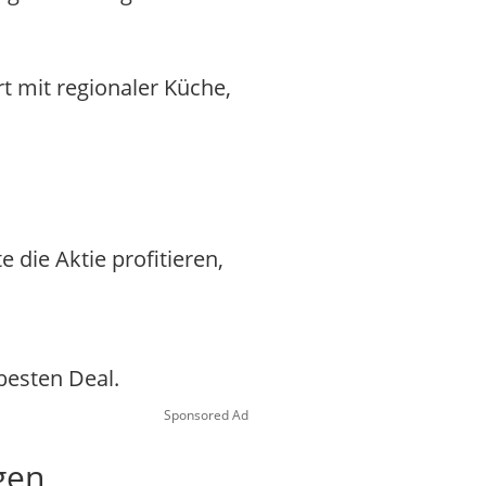
t mit regionaler Küche,
die Aktie profitieren,
besten Deal.
Sponsored Ad
gen