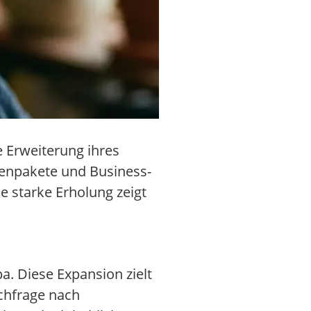
e Erweiterung ihres
ienpakete und Business-
e starke Erholung zeigt
a. Diese Expansion zielt
chfrage nach