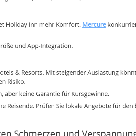
tet Holiday Inn mehr Komfort.
Mercure
konkurrier
röße und App-Integration.
els & Resorts. Mit steigender Auslastung könnte 
n Risiko.
n, aber keine Garantie für Kursgewinne.
che Reisende. Prüfen Sie lokale Angebote für den 
egen Schmerzen und Verspannun