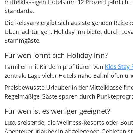
mittelklassigen Hotels um 12 Prozent jährlich. H
Standards.
Die Relevanz ergibt sich aus steigenden Reisek
Übernachtungen. Holiday Inn bietet durch Loya
Stammgäste.
Für wen lohnt sich Holiday Inn?
Familien mit Kindern profitieren von
Kids Stay 
zentrale Lage vieler Hotels nahe Bahnhöfen u
Preisbewusste Urlauber in der Mittelklasse find
Regelmäßige Gäste sparen durch Punkteprogra
Für wen ist es weniger geeignet?
Luxusreisende, die Wellness-Resorts oder Bouti
Abenteuerurlauber in abgelegenen Gebieten stoß