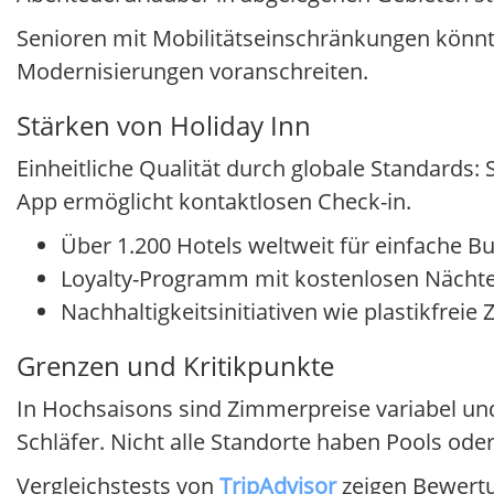
Senioren mit Mobilitätseinschränkungen könnte
Modernisierungen voranschreiten.
Stärken von Holiday Inn
Einheitliche Qualität durch globale Standards
App ermöglicht kontaktlosen Check-in.
Über 1.200 Hotels weltweit für einfache B
Loyalty-Programm mit kostenlosen Nächte
Nachhaltigkeitsinitiativen wie plastikfreie
Grenzen und Kritikpunkte
In Hochsaisons sind Zimmerpreise variabel und
Schläfer. Nicht alle Standorte haben Pools ode
Vergleichstests von
TripAdvisor
zeigen Bewertun