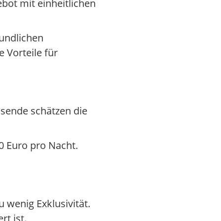
ebot mit einheitlichen
eundlichen
 Vorteile für
isende schätzen die
80 Euro pro Nacht.
 wenig Exklusivität.
t ist.