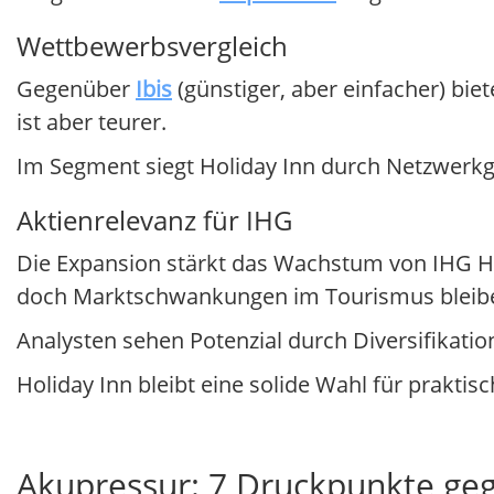
Wettbewerbsvergleich
Gegenüber
Ibis
(günstiger, aber einfacher) bie
ist aber teurer.
Im Segment siegt Holiday Inn durch Netzwerkg
Aktienrelevanz für IHG
Die Expansion stärkt das Wachstum von IHG Hot
doch Marktschwankungen im Tourismus bleibe
Analysten sehen Potenzial durch Diversifikatio
Holiday Inn bleibt eine solide Wahl für praktis
Akupressur: 7 Druckpunkte g