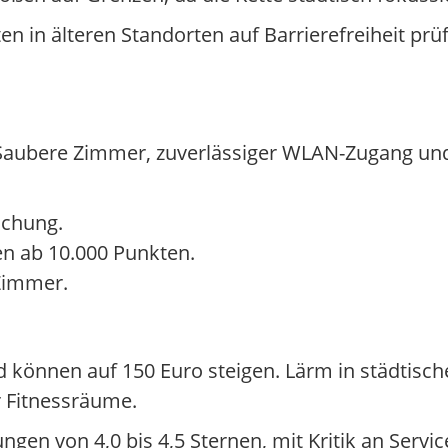
n in älteren Standorten auf Barrierefreiheit p
: Saubere Zimmer, zuverlässiger WLAN-Zugang und
uchung.
n ab 10.000 Punkten.
 Zimmer.
 können auf 150 Euro steigen. Lärm in städtisch
r Fitnessräume.
gen von 4,0 bis 4,5 Sternen, mit Kritik an Servi