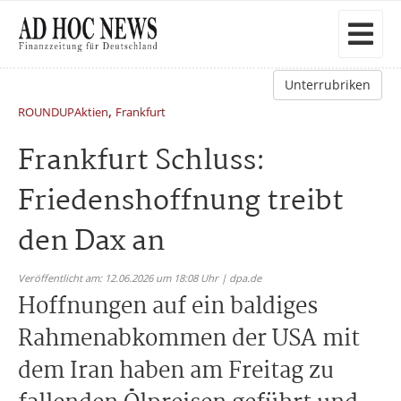
Unterrubriken
,
ROUNDUPAktien
Frankfurt
Frankfurt Schluss:
Friedenshoffnung treibt
den Dax an
Veröffentlicht am: 12.06.2026 um 18:08 Uhr | dpa.de
Hoffnungen auf ein baldiges
Rahmenabkommen der USA mit
dem Iran haben am Freitag zu