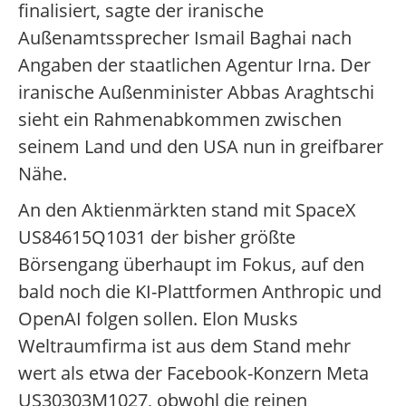
finalisiert, sagte der iranische
Außenamtssprecher Ismail Baghai nach
Angaben der staatlichen Agentur Irna. Der
iranische Außenminister Abbas Araghtschi
sieht ein Rahmenabkommen zwischen
seinem Land und den USA nun in greifbarer
Nähe.
An den Aktienmärkten stand mit SpaceX
US84615Q1031 der bisher größte
Börsengang überhaupt im Fokus, auf den
bald noch die KI-Plattformen Anthropic und
OpenAI folgen sollen. Elon Musks
Weltraumfirma ist aus dem Stand mehr
wert als etwa der Facebook-Konzern Meta
US30303M1027, obwohl die reinen