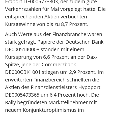
Fraport DE0005773303, der zudem gute
Verkehrszahlen für Mai vorgelegt hatte. Die
entsprechenden Aktien verbuchten
Kursgewinne von bis zu 8,7 Prozent.
Auch Werte aus der Finanzbranche waren
stark gefragt. Papiere der Deutschen Bank
DE0005140008 standen mit einem
Kurssprung von 6,6 Prozent an der Dax-
Spitze, jene der Commerzbank
DE000CBK1001 stiegen um 2,9 Prozent. Im
erweiterten Finanzbereich schnellten die
Aktien des Finanzdienstleisters Hypoport
DE0005493365 um 6,4 Prozent hoch. Die
Rally begründeten Marktteilnehmer mit
neuem Konjunkturoptimismus im