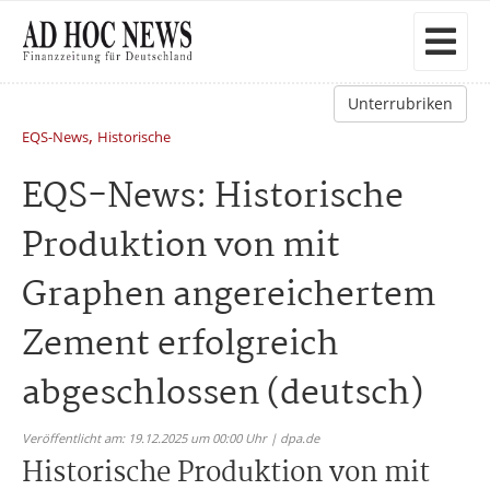
Unterrubriken
,
EQS-News
Historische
EQS-News: Historische
Produktion von mit
Graphen angereichertem
Zement erfolgreich
abgeschlossen (deutsch)
Veröffentlicht am: 19.12.2025 um 00:00 Uhr | dpa.de
Historische Produktion von mit