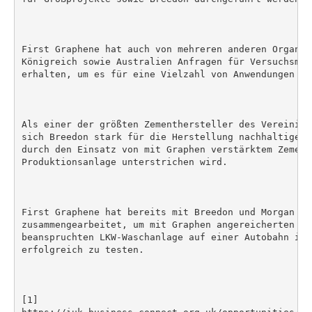
First Graphene hat auch von mehreren anderen Organis
Königreich sowie Australien Anfragen für Versuchsmen
erhalten, um es für eine Vielzahl von Anwendungen zu 
Als einer der größten Zementhersteller des Vereinigt
sich Breedon stark für die Herstellung nachhaltiger 
durch den Einsatz von mit Graphen verstärktem Zement 
Produktionsanlage unterstrichen wird.

First Graphene hat bereits mit Breedon und Morgan Sin
zusammengearbeitet, um mit Graphen angereicherten Be
beanspruchten LKW-Waschanlage auf einer Autobahn im 
erfolgreich zu testen.

[1]
