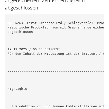
angereichertem Zement erfolgreich
abgeschlossen
EQS-News: First Graphene Ltd / Schlagwort(e): Produkt
Historische Produktion von mit Graphen angereicherte
abgeschlossen

19.12.2025 / 00:00 CET/CEST

Für den Inhalt der Mitteilung ist der Emittent / Her
----------------------------------------------------
Highlights

  * Produktion von 600 Tonnen kohlenstoffarmen mit P