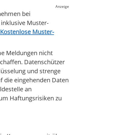
Anzeige
rnehmen bei
inklusive Muster-
Kostenlose Muster-
yme Meldungen nicht
schaffen. Datenschützer
lüsselung und strenge
auf die eingehenden Daten
destelle an
, um Haftungsrisiken zu