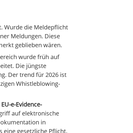
t. Wurde die Meldepflicht
erner Meldungen. Diese
merkt geblieben wären.
ereich wurde früh auf
itet. Die jüngste
g. Der trend für 2026 ist
zigen Whistleblowing-
r
EU-e-Evidence-
iff auf elektronische
 Dokumentation in
eine gesetzliche Pflicht.