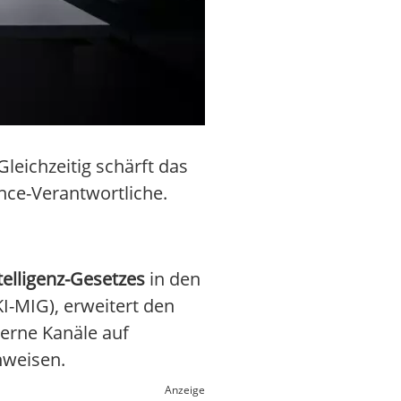
leichzeitig schärft das
nce-Verantwortliche.
telligenz-Gesetzes
in den
I-MIG), erweitert den
terne Kanäle auf
nweisen.
Anzeige