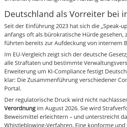
Deutschland als Vorreiter bei 
Seit der Einführung 2023 hat sich die „Speak-u
anfangs oft als bürokratische Hürde gesehen, 
führten bereits zur Aufdeckung von internem 
Im EU-Vergleich zeigt sich der deutsche Gese
alle Straftaten und bestimmte Verwaltungsvers
Erweiterung um KI-Compliance festigt Deutschlan
klar: Die Zusammenführung verschiedener Comp
Portal.
Der regulatorische Druck wird nicht nachlasse
Verordnung
im August 2026. Sie wird Strafver
Beweismittel erleichtern – und unterstreicht 
Whistleblowing-Verfahren. Eine konforme und ve