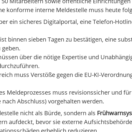
 50 Mitarbeitern sowie öffentliche Einrichtung
ne konforme interne Meldestelle muss heute folg
 ein sicheres Digitalportal, eine Telefon-Hotlin
st binnen sieben Tagen zu bestätigen, eine sub
u geben.
üssen über die nötige Expertise und Unabhängi
durchzuführen.
ich muss Verstöße gegen die EU-KI-Verordnung 
 Meldeprozesses muss revisionssicher und für 
re nach Abschluss) vorgehalten werden.
stelle nicht als Bürde, sondern als
Frühwarnsys
ern aufdeckt, bevor sie externe Aufsichtsbehörde
tationsschäden erheblich reduzieren.