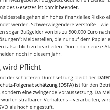
ng des Gesetzes ist damit beendet.
eldestelle gehen ein hohes finanzielles Risiko ei
hndet werden. Schwerwiegendere Verstöße – wie 
sogar Bußgelder von bis zu 500.000 Euro nach 
sungen“: Meldestellen, die nur auf dem Papier ex
gen tatsächlich zu bearbeiten. Durch die neue e-
eiden noch in diesem Jahr.
wird Pflicht
d der schärferen Durchsetzung bleibt der
Date
chutz-Folgenabschätzung (DSFA)
ist für den Betr
sondern eine zwingende Voraussetzung. Da Mel
ürfen strafbaren Verhaltens – verarbeiten, wird
GVO als hoch eingestuft.