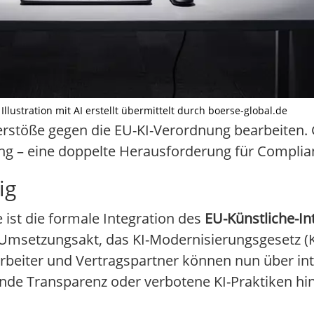
lustration mit AI erstellt übermittelt durch boerse-global.de
rstöße gegen die EU-KI-Verordnung bearbeiten. G
ung – eine doppelte Herausforderung für Complia
ig
ist die formale Integration des
EU-Künstliche-In
Umsetzungsakt, das KI-Modernisierungsgesetz (K
tarbeiter und Vertragspartner können nun über in
de Transparenz oder verbotene KI-Praktiken hi