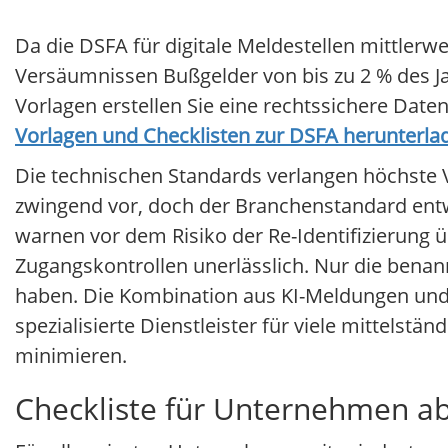
Da die DSFA für digitale Meldestellen mittlerw
Versäumnissen Bußgelder von bis zu 2 % des Ja
Vorlagen erstellen Sie eine rechtssichere Dat
Vorlagen und Checklisten zur DSFA herunterla
Die technischen Standards verlangen höchste 
zwingend vor, doch der Branchenstandard entw
warnen vor dem Risiko der Re-Identifizierung
Zugangskontrollen unerlässlich. Nur die benan
haben. Die Kombination aus KI-Meldungen und 
spezialisierte Dienstleister für viele mittelst
minimieren.
Checkliste für Unternehmen ab