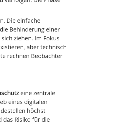
n. Die einfache
die Behinderung einer
sich ziehen. Im Fokus
istieren, aber technisch
Akte rechnen Beobachter
nschutz
eine zentrale
ieb eines digitalen
destellen höchst
 das Risiko für die