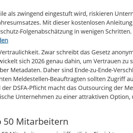
eile als zwingend eingestuft wird, riskieren Unte
hresumsatzes. Mit dieser kostenlosen Anleitung 
enschutz-Folgenabschätzung in wenigen Schritten.
den
Vertraulichkeit. Zwar schreibt das Gesetz anon
ickelt sich 2026 genau dahin, um Vertrauen zu 
 über Metadaten. Daher sind Ende-zu-Ende-Versch
nten Meldestellen-Beauftragten sollten Zugriff 
der DSFA-Pflicht macht das Outsourcing der Mel
ändische Unternehmen zu einer attraktiven Option
 50 Mitarbeitern