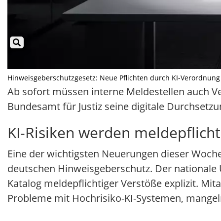
Hinweisgeberschutzgesetz: Neue Pflichten durch KI-Verordnung Il
Ab sofort müssen interne Meldestellen auch Ve
Bundesamt für Justiz seine digitale Durchsetz
KI-Risiken werden meldepflicht
Eine der wichtigsten Neuerungen dieser Woche 
deutschen Hinweisgeberschutz. Der nationale 
Katalog meldepflichtiger Verstöße explizit. Mi
Probleme mit Hochrisiko-KI-Systemen, mangeln