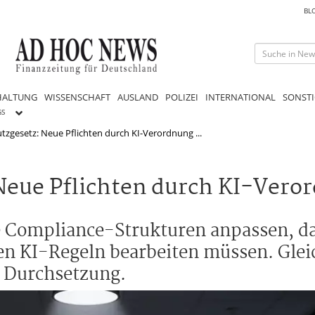
BL
HALTUNG
WISSENSCHAFT
AUSLAND
POLIZEI
INTERNATIONAL
SONSTI
GS
zgesetz: Neue Pflichten durch KI-Verordnung ...
Neue Pflichten durch KI-Vero
Compliance-Strukturen anpassen, da
n KI-Regeln bearbeiten müssen. Gleic
e Durchsetzung.