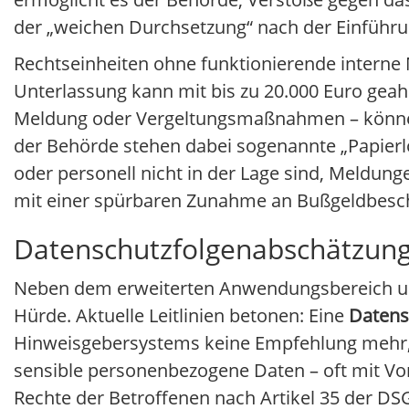
der „weichen Durchsetzung“ nach der Einführu
Rechtseinheiten ohne funktionierende interne M
Unterlassung kann mit bis zu 20.000 Euro gea
Meldung oder Vergeltungsmaßnahmen – können 
der Behörde stehen dabei sogenannte „Papierlö
oder personell nicht in der Lage sind, Meldun
mit einer spürbaren Zunahme an Bußgeldbesch
Datenschutzfolgenabschätzung 
Neben dem erweiterten Anwendungsbereich un
Hürde. Aktuelle Leitlinien betonen: Eine
Datens
Hinweisgebersystems keine Empfehlung mehr, 
sensible personenbezogene Daten – oft mit Vorw
Rechte der Betroffenen nach Artikel 35 der DS