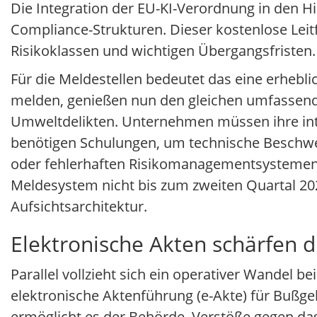
Die Integration der EU-KI-Verordnung in den 
Compliance-Strukturen. Dieser kostenlose Le
Risikoklassen und wichtigen Übergangsfristen
Für die Meldestellen bedeutet das eine erhebli
melden, genießen nun den gleichen umfassen
Umweltdelikten. Unternehmen müssen ihre inte
benötigen Schulungen, um technische Beschwe
oder fehlerhaften Risikomanagementsystemen 
Meldesystem nicht bis zum zweiten Quartal 2026
Aufsichtsarchitektur.
Elektronische Akten schärfen 
Parallel vollzieht sich ein operativer Wandel b
elektronische Aktenführung (e-Akte) für Bußge
ermöglicht es der Behörde, Verstöße gegen das