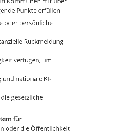
en in Kommunen mit über
ende Punkte erfüllen:
e oder persönliche
stanzielle Rückmeldung
gkeit verfügen, um
und nationale KI-
die gesetzliche
tem für
n oder die Öffentlichkeit