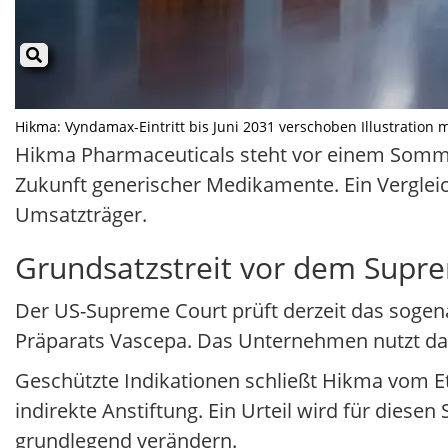
Hikma: Vyndamax-Eintritt bis Juni 2031 verschoben Illustration m
Hikma Pharmaceuticals steht vor einem Somme
Zukunft generischer Medikamente. Ein Vergleich
Umsatzträger.
Grundsatzstreit vor dem Supr
Der US-Supreme Court prüft derzeit das sogena
Präparats Vascepa. Das Unternehmen nutzt d
Geschützte Indikationen schließt Hikma vom Et
indirekte Anstiftung. Ein Urteil wird für die
grundlegend verändern.