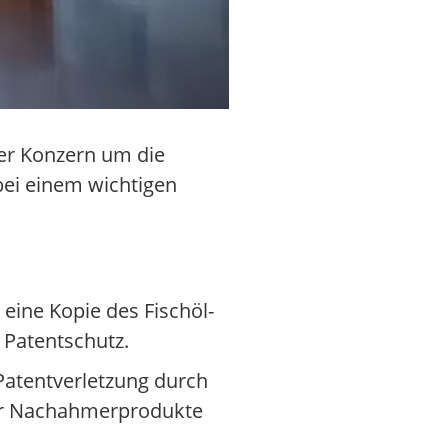
er Konzern um die
 bei einem wichtigen
eine Kopie des Fischöl-
Patentschutz.
Patentverletzung durch
 für Nachahmerprodukte