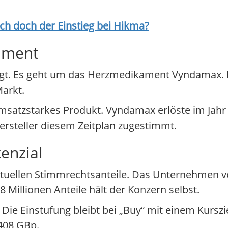
ich doch der Einstieg bei
Hikma
?
ament
elegt. Es geht um das Herzmedikament Vyndamax. 
arkt.
 umsatzstarkes Produkt. Vyndamax erlöste im Jahr
rsteller diesem Zeitplan zugestimmt.
enzial
ktuellen Stimmrechtsanteile. Das Unternehmen v
 Millionen Anteile hält der Konzern selbst.
 Die Einstufung bleibt bei „Buy“ mit einem Kursz
408 GBp.