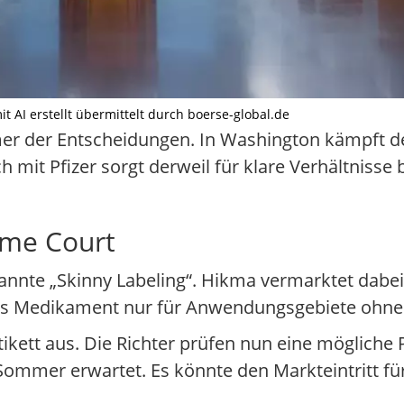
it AI erstellt übermittelt durch boerse-global.de
r der Entscheidungen. In Washington kämpft d
 mit Pfizer sorgt derweil für klare Verhältnisse
eme Court
nnte „Skinny Labeling“. Hikma vermarktet dabei 
as Medikament nur für Anwendungsgebiete ohne 
ikett aus. Die Richter prüfen nun eine mögliche 
sen Sommer erwartet. Es könnte den Markteintritt