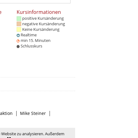
e
Kursinformationen
positive Kursänderung
negative Kursänderung
Keine Kursänderung
Realtime
min 15. Minuten
Schlusskurs
|
|
aktion
Mike Steiner
e Website zu analysieren. Außerdem