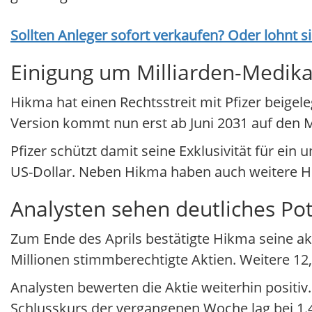
Sollten Anleger sofort verkaufen? Oder lohnt s
Einigung um Milliarden-Medik
Hikma hat einen Rechtsstreit mit Pfizer beig
Version kommt nun erst ab Juni 2031 auf den M
Pfizer schützt damit seine Exklusivität für ein
US-Dollar. Neben Hikma haben auch weitere He
Analysten sehen deutliches Pot
Zum Ende des Aprils bestätigte Hikma seine a
Millionen stimmberechtigte Aktien. Weitere 12,8
Analysten bewerten die Aktie weiterhin positiv.
Schlusskurs der vergangenen Woche lag bei 1.