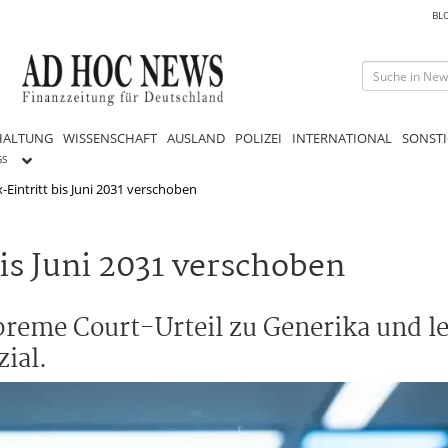
BL
HALTUNG
WISSENSCHAFT
AUSLAND
POLIZEI
INTERNATIONAL
SONSTI
GS
intritt bis Juni 2031 verschoben
s Juni 2031 verschoben
eme Court-Urteil zu Generika und leg
ial.