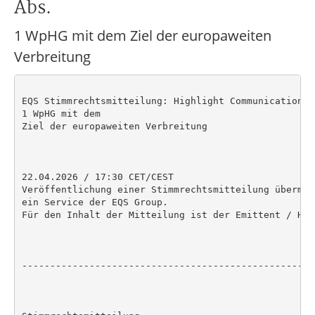
Abs.
1 WpHG mit dem Ziel der europaweiten
Verbreitung
EQS Stimmrechtsmitteilung: Highlight Communications A
1 WpHG mit dem

Ziel der europaweiten Verbreitung

22.04.2026 / 17:30 CET/CEST

Veröffentlichung einer Stimmrechtsmitteilung übermit
ein Service der EQS Group.

Für den Inhalt der Mitteilung ist der Emittent / Her
----------------------------------------------------