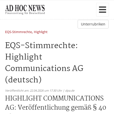
Unterrubriken
,
EQS-Stimmrechte
Highlight
EQS-Stimmrechte:
Highlight
Communications AG
(deutsch)
Veröffentlicht am: 22.04.2026 um 17:30 Uhr | dpa.de
HIGHLIGHT COMMUNICATIONS
AG: Veröffentlichung gemäß § 40