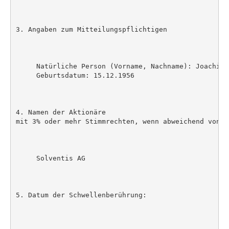
3. Angaben zum Mitteilungspflichtigen

     Natürliche Person (Vorname, Nachname): Joachim S
     Geburtsdatum: 15.12.1956

4. Namen der Aktionäre

mit 3% oder mehr Stimmrechten, wenn abweichend von 3.
     Solventis AG

5. Datum der Schwellenberührung:
