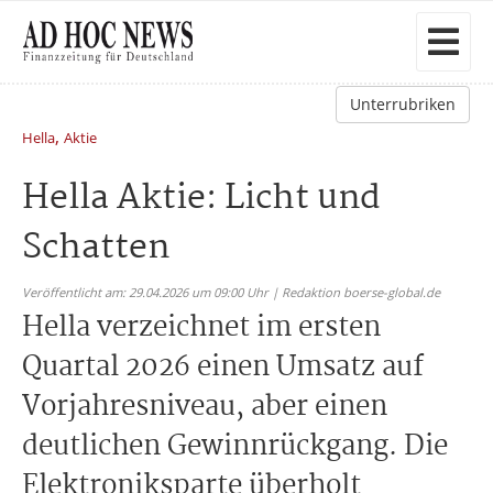
Unterrubriken
,
Hella
Aktie
Hella Aktie: Licht und
Schatten
Veröffentlicht am: 29.04.2026 um 09:00 Uhr | Redaktion boerse-global.de
Hella verzeichnet im ersten
Quartal 2026 einen Umsatz auf
Vorjahresniveau, aber einen
deutlichen Gewinnrückgang. Die
Elektroniksparte überholt