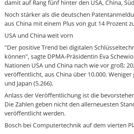
damit auf Rang fünf hinter den USA, China, Sü
Noch stärker als die deutschen Patentanmeldun
aus China mit einem Plus von gut 14 Prozent zu
USA und China weit vorn
"Der positive Trend bei digitalen Schlüsselte
können", sagte DPMA-Präsidentin Eva Schewior.
Nationen USA und China nach wie vor groß: 2
veröffentlicht, aus China über 10.000. Weniger
und Japan (5.266).
Anlass der Veröffentlichung ist die bevorste
Die Zahlen geben nicht den allerneuesten Stan
veröffentlicht werden.
Bosch bei Computertechnik auf dem vierten Pl