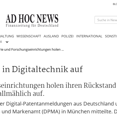
BL
HALTUNG
WISSENSCHAFT
AUSLAND
POLIZEI
INTERNATIONAL
SONSTI
GS
ie und Forschungseinrichtungen holen ...
in Digitaltechnik auf
einrichtungen holen ihren Rückstand 
allmählich auf.
hter Digital-Patentanmeldungen aus Deutschland 
- und Markenamt (DPMA) in München mitteilte. 