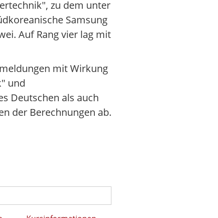
rtechnik", zu dem unter
 südkoreanische Samsung
. Auf Rang vier lag mit
nmeldungen mit Wirkung
k" und
des Deutschen als auch
en der Berechnungen ab.