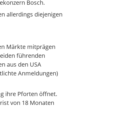
giekonzern Bosch.
n allerdings diejenigen
gen Märkte mitprägen
beiden führenden
gen aus den USA
entlichte Anmeldungen)
ihre Pforten öffnet.
Frist von 18 Monaten