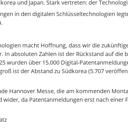
dkorea und Japan. Stark vertreten: der Technolo
gen in den digitalen Schlüsseltechnologien legte
.
chnologien macht Hoffnung, dass wir die zukünfti
 In absoluten Zahlen ist der Rückstand auf die 
025 wurden über 15.000 Digital-Patentanmeldun
 groß ist der Abstand zu Südkorea (5.707 veröff
hende Hannover Messe, die am kommenden Montag 
d wider, da Patentanmeldungen erst nach einer 
atz