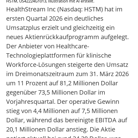
HSTM, US42224G1013, Illustration mit AI erstellt.
HealthStream Inc (Nasdaq: HSTM) hat im
ersten Quartal 2026 ein deutliches
Umsatzplus erzielt und gleichzeitig ein
neues Aktienrückkaufprogramm aufgelegt.
Der Anbieter von Healthcare-
Technologieplattformen für klinische
Workforce-Lösungen steigerte den Umsatz
im Dreimonatszeitraum zum 31. März 2026
um 11 Prozent auf 81,2 Millionen Dollar
gegenüber 73,5 Millionen Dollar im
Vorjahresquartal. Der operative Gewinn
stieg von 4,4 Millionen auf 7,5 Millionen
Dollar, während das bereinigte EBITDA auf
20,1 Millionen Dollar anstieg. Die Aktie