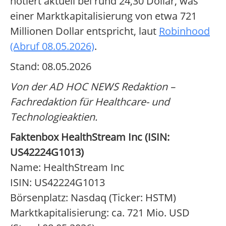
notiert aktuell bei rund 24,30 Dollar, was
einer Marktkapitalisierung von etwa 721
Millionen Dollar entspricht, laut
Robinhood
(Abruf 08.05.2026)
.
Stand: 08.05.2026
Von der AD HOC NEWS Redaktion –
Fachredaktion für Healthcare- und
Technologieaktien.
Faktenbox HealthStream Inc (ISIN:
US42224G1013)
Name: HealthStream Inc
ISIN: US42224G1013
Börsenplatz: Nasdaq (Ticker: HSTM)
Marktkapitalisierung: ca. 721 Mio. USD