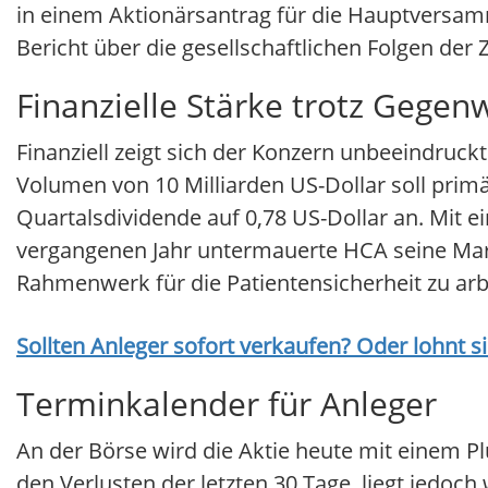
in einem Aktionärsantrag für die Hauptversamml
Bericht über die gesellschaftlichen Folgen der 
Finanzielle Stärke trotz Gegen
Finanziell zeigt sich der Konzern unbeeindru
Volumen von 10 Milliarden US-Dollar soll pr
Quartalsdividende auf 0,78 US-Dollar an. Mit 
vergangenen Jahr untermauerte HCA seine Mar
Rahmenwerk für die Patientensicherheit zu arb
Sollten Anleger sofort verkaufen? Oder lohnt s
Terminkalender für Anleger
An der Börse wird die Aktie heute mit einem Plu
den Verlusten der letzten 30 Tage, liegt jedo