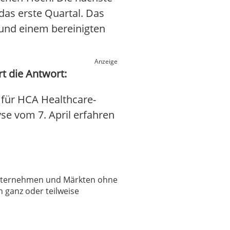
das erste Quartal. Das
und einem bereinigten
Anzeige
t die Antwort:
 für HCA Healthcare-
yse vom 7. April erfahren
 Unternehmen und Märkten ohne
 ganz oder teilweise