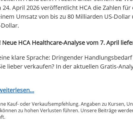
4. April 2026 veröffentlicht HCA die Zahlen für 
nem Umsatz von bis zu 80 Milliarden US-Dollar 
Dollar.
 Neue HCA Healthcare-Analyse vom 7. April liefer
ine klare Sprache: Dringender Handlungsbedarf
Sie lieber verkaufen? In der aktuellen Gratis-Anal
weiterlesen...
 keine Kauf- oder Verkaufsempfehlung. Angaben zu Kursen,
können zu hohen Verlusten führen. Unsere Beiträge werden
ft.