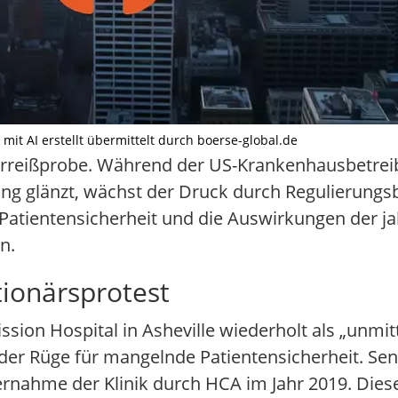
 mit AI erstellt übermittelt durch boerse-global.de
erreißprobe. Während der US-Krankenhausbetrei
g glänzt, wächst der Druck durch Regulierungs
 Patientensicherheit und die Auswirkungen der j
n.
ionärsprotest
ion Hospital in Asheville wiederholt als „unmit
der Rüge für mangelnde Patientensicherheit. Sena
bernahme der Klinik durch HCA im Jahr 2019. Di