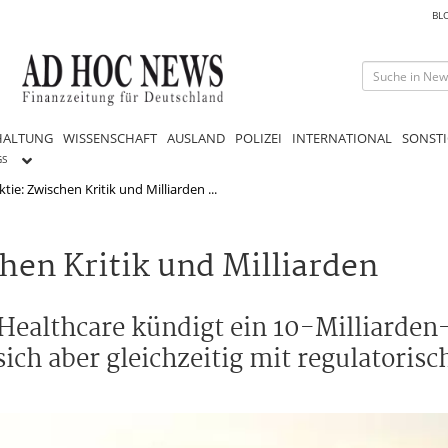
BL
HALTUNG
WISSENSCHAFT
AUSLAND
POLIZEI
INTERNATIONAL
SONSTI
GS
ie: Zwischen Kritik und Milliarden ...
hen Kritik und Milliarden
ealthcare kündigt ein 10-Milliarden
ch aber gleichzeitig mit regulatoris