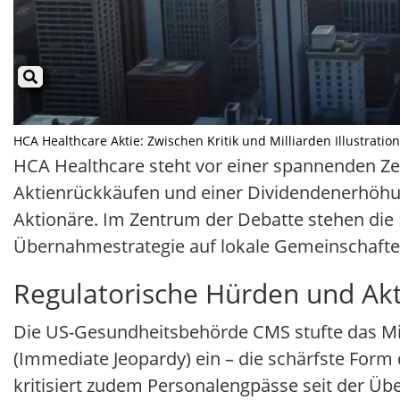
HCA Healthcare Aktie: Zwischen Kritik und Milliarden Illustration
HCA Healthcare steht vor einer spannenden Z
Aktienrückkäufen und einer Dividendenerhöhun
Aktionäre. Im Zentrum der Debatte stehen die
Übernahmestrategie auf lokale Gemeinschafte
Regulatorische Hürden und Akt
Die US-Gesundheitsbehörde CMS stufte das Miss
(Immediate Jeopardy) ein – die schärfste Form 
kritisiert zudem Personalengpässe seit der Ü