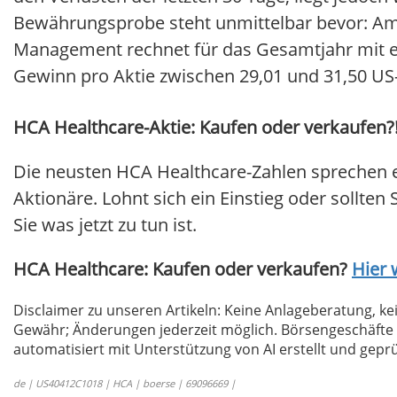
Bewährungsprobe steht unmittelbar bevor: Am 2
Management rechnet für das Gesamtjahr mit ei
Gewinn pro Aktie zwischen 29,01 und 31,50 US-
HCA Healthcare-Aktie: Kaufen oder verkaufen?!
Die neusten HCA Healthcare-Zahlen sprechen e
Aktionäre. Lohnt sich ein Einstieg oder sollten 
Sie was jetzt zu tun ist.
HCA Healthcare: Kaufen oder verkaufen?
Hier 
Disclaimer zu unseren Artikeln: Keine Anlageberatung,
Gewähr; Änderungen jederzeit möglich. Börsengeschäfte 
automatisiert mit Unterstützung von AI erstellt und geprü
de | US40412C1018 | HCA | boerse | 69096669 |