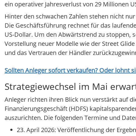
ein operativer Jahresverlust von 29 Millionen 
Hinter den schwachen Zahlen stehen nicht nur
Die Geschäftsführung rechnet für das laufende
US-Dollar. Um den Abwärtstrend zu stoppen, se
Vorstellung neuer Modelle wie der Street Glid
und das Vertrauen der Händler zurückzugewin
Sollten Anleger sofort verkaufen? Oder lohnt s
Strategiewechsel im Mai erwar
Anleger richten ihren Blick nun verstärkt auf
Finanzierungsgeschäft (HDFS) kapitalsparender
auszurichten. Die folgenden Termine und Daten
23. April 2026: Veröffentlichung der Ergebn