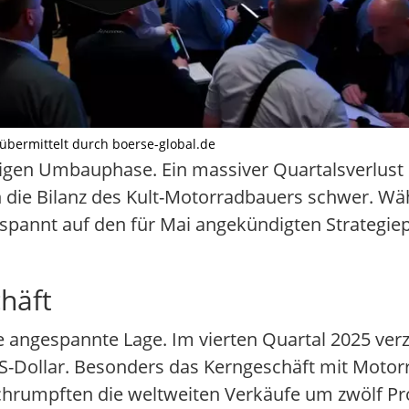
t übermittelt durch boerse-global.de
rigen Umbauphase. Ein massiver Quartalsverlust 
n die Bilanz des Kult-Motorradbauers schwer. 
spannt auf den für Mai angekündigten Strategie
häft
e angespannte Lage. Im vierten Quartal 2025 ver
US-Dollar. Besonders das Kerngeschäft mit Mot
chrumpften die weltweiten Verkäufe um zwölf Pr