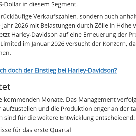
US-Dollar in diesem Segment.
 rückläufige Verkaufszahlen, sondern auch anhal
 Jahr 2026 mit Belastungen durch Zölle in Höhe v
tzt Harley-Davidson auf eine Erneuerung der Pro
e Limited im Januar 2026 versucht der Konzern, d
nen.
ich doch der Einstieg bei
Harley-Davidson
?
tet
 die kommenden Monate. Das Management verfolgt
 aufzustellen und die Produktion enger an der t
 sind für die weitere Entwicklung entscheidend:
isse für das erste Quartal