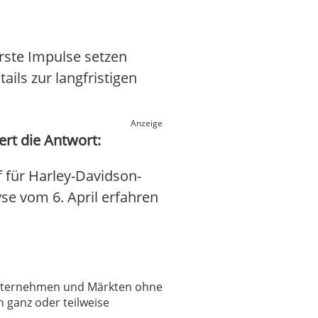
rste Impulse setzen
ils zur langfristigen
Anzeige
ert die Antwort:
 für Harley-Davidson-
yse vom 6. April erfahren
 Unternehmen und Märkten ohne
 ganz oder teilweise