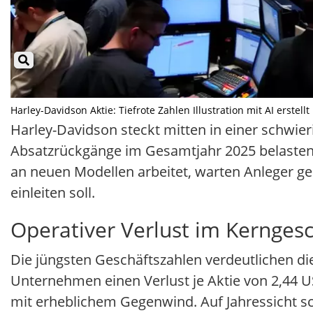
Harley-Davidson Aktie: Tiefrote Zahlen Illustration mit AI erstell
Harley-Davidson steckt mitten in einer schwie
Absatzrückgänge im Gesamtjahr 2025 belaste
an neuen Modellen arbeitet, warten Anleger ge
einleiten soll.
Operativer Verlust im Kerngesc
Die jüngsten Geschäftszahlen verdeutlichen di
Unternehmen einen Verlust je Aktie von 2,44 
mit erheblichem Gegenwind. Auf Jahressicht s