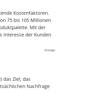
tende Kostenfaktoren.
on 75 bis 105 Millionen
duktpalette. Mit der
as Interesse der Kunden
Anzeige
 das Ziel, das
atsächlichen Nachfrage