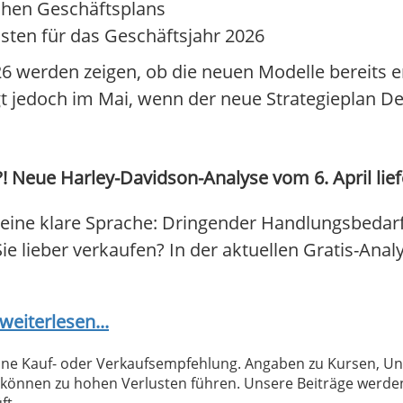
schen Geschäftsplans
osten für das Geschäftsjahr 2026
26 werden zeigen, ob die neuen Modelle bereits e
t jedoch im Mai, wenn der neue Strategieplan Deta
 Neue Harley-Davidson-Analyse vom 6. April lief
eine klare Sprache: Dringender Handlungsbedarf
Sie lieber verkaufen? In der aktuellen Gratis-Anal
weiterlesen...
 keine Kauf- oder Verkaufsempfehlung. Angaben zu Kursen,
können zu hohen Verlusten führen. Unsere Beiträge werden