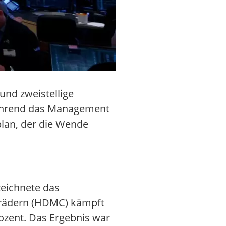
und zweistellige
Während das Management
plan, der die Wende
zeichnete das
orrädern (HDMC) kämpft
ozent. Das Ergebnis war