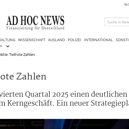
BL
HALTUNG
WISSENSCHAFT
AUSLAND
POLIZEI
INTERNATIONAL
SONSTI
GS
ktie: Tiefrote Zahlen
rote Zahlen
ierten Quartal 2025 einen deutlichen 
m Kerngeschäft. Ein neuer Strategiepl