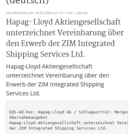
(deutsch)
Veröffentlicht am: 16.02.2026 um 15:11 Uhr | dpa.de
Hapag-Lloyd Aktiengesellschaft
unterzeichnet Vereinbarung über
den Erwerb der ZIM Integrated
Shipping Services Ltd.
Hapag-Lloyd Aktiengesellschaft
unterzeichnet Vereinbarung über den
Erwerb der ZIM Integrated Shipping
Services Ltd.
EQS-Ad-hoc: Hapag-Lloyd AG / Schlagwort(e): Mergers 
Übernahmeangebot

Hapag-Lloyd Aktiengesellschaft unterzeichnet Vereinb
der ZIM Integrated Shipping Services Ltd.
