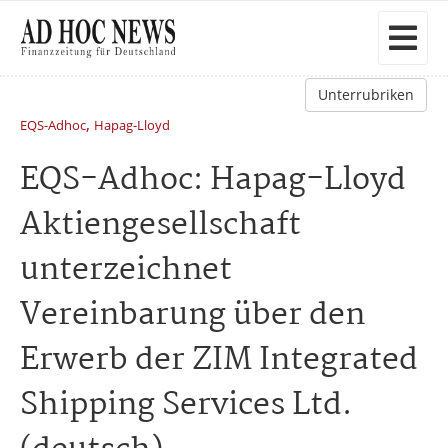
Unterrubriken
,
EQS-Adhoc
Hapag-Lloyd
EQS-Adhoc: Hapag-Lloyd
Aktiengesellschaft
unterzeichnet
Vereinbarung über den
Erwerb der ZIM Integrated
Shipping Services Ltd.