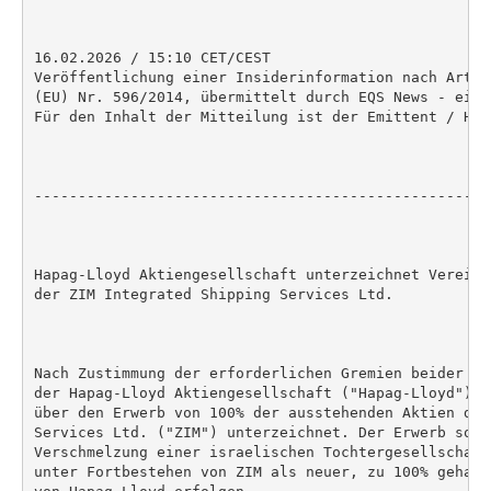
16.02.2026 / 15:10 CET/CEST

Veröffentlichung einer Insiderinformation nach Artik
(EU) Nr. 596/2014, übermittelt durch EQS News - ein 
Für den Inhalt der Mitteilung ist der Emittent / Her
----------------------------------------------------
Hapag-Lloyd Aktiengesellschaft unterzeichnet Vereinb
der ZIM Integrated Shipping Services Ltd.

Nach Zustimmung der erforderlichen Gremien beider Pa
der Hapag-Lloyd Aktiengesellschaft ("Hapag-Lloyd") h
über den Erwerb von 100% der ausstehenden Aktien der
Services Ltd. ("ZIM") unterzeichnet. Der Erwerb soll 
Verschmelzung einer israelischen Tochtergesellschaft
unter Fortbestehen von ZIM als neuer, zu 100% gehalt