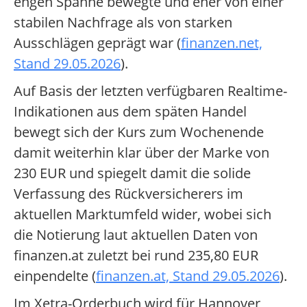
engen Spanne bewegte und eher von einer
stabilen Nachfrage als von starken
Ausschlägen geprägt war (
finanzen.net,
Stand 29.05.2026
).
Auf Basis der letzten verfügbaren Realtime-
Indikationen aus dem späten Handel
bewegt sich der Kurs zum Wochenende
damit weiterhin klar über der Marke von
230 EUR und spiegelt damit die solide
Verfassung des Rückversicherers im
aktuellen Marktumfeld wider, wobei sich
die Notierung laut aktuellen Daten von
finanzen.at zuletzt bei rund 235,80 EUR
einpendelte (
finanzen.at, Stand 29.05.2026
).
Im Xetra-Orderbuch wird für Hannover