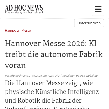
Unterrubriken
,
Hannover
Messe
Hannover Messe 2026: KI
treibt die autonome Fabrik
voran
Veröffentlicht am: 21.04.2026 um 10:39 Uhr | Redaktion boerse-global.de
Die Hannover Messe zeigt, wie
physische Künstliche Intelligenz
und Robotik die Fabrik der