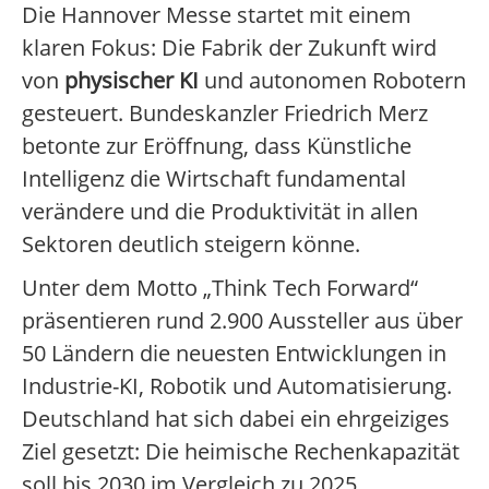
Die Hannover Messe startet mit einem
klaren Fokus: Die Fabrik der Zukunft wird
von
physischer KI
und autonomen Robotern
gesteuert. Bundeskanzler Friedrich Merz
betonte zur Eröffnung, dass Künstliche
Intelligenz die Wirtschaft fundamental
verändere und die Produktivität in allen
Sektoren deutlich steigern könne.
Unter dem Motto „Think Tech Forward“
präsentieren rund 2.900 Aussteller aus über
50 Ländern die neuesten Entwicklungen in
Industrie-KI, Robotik und Automatisierung.
Deutschland hat sich dabei ein ehrgeiziges
Ziel gesetzt: Die heimische Rechenkapazität
soll bis 2030 im Vergleich zu 2025