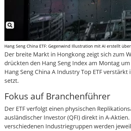
Hang Seng China ETF: Gegenwind Illustration mit AI erstellt übe
Der breite Markt in Hongkong zeigt sich zum 
drückten den Hang Seng Index am Montag um 0,8
Hang Seng China A Industry Top ETF verstärkt i
setzt.
Fokus auf Branchenführer
Der ETF verfolgt einen physischen Replikationsa
ausländischer Investor (QFI) direkt in A-Aktien
verschiedenen Industriegruppen werden jeweil