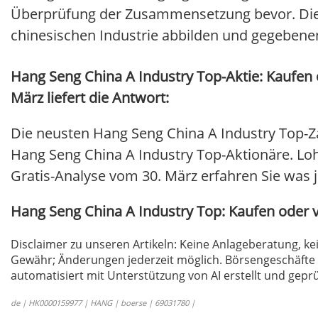
Überprüfung der Zusammensetzung bevor. Dies
chinesischen Industrie abbilden und gegebene
Hang Seng China A Industry Top-Aktie: Kaufen
März liefert die Antwort:
Die neusten Hang Seng China A Industry Top-Z
Hang Seng China A Industry Top-Aktionäre. Lohnt
Gratis-Analyse vom 30. März erfahren Sie was je
Hang Seng China A Industry Top: Kaufen oder
Disclaimer zu unseren Artikeln: Keine Anlageberatung,
Gewähr; Änderungen jederzeit möglich. Börsengeschäfte 
automatisiert mit Unterstützung von AI erstellt und geprü
de | HK0000159977 | HANG | boerse | 69031780 |