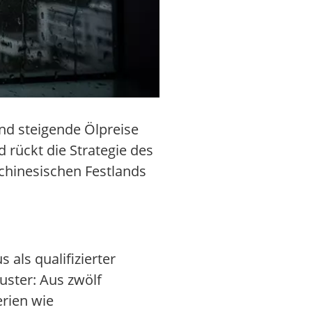
nd steigende Ölpreise
rückt die Strategie des
 chinesischen Festlands
 als qualifizierter
Muster: Aus zwölf
rien wie