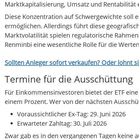
Marktkapitalisierung, Umsatz und Rentabilität 
Diese Konzentration auf Schwergewichte soll
ermöglichen. Allerdings führt diese geografis
Marktvolatilität spielen regulatorische Rahme
Renminbi eine wesentliche Rolle für die Werte
Sollten Anleger sofort verkaufen? Oder lohnt s
Termine für die Ausschüttung
Für Einkommensinvestoren bietet der ETF eine h
einem Prozent. Wer von der nächsten Ausschütt
Voraussichtlicher Ex-Tag: 29. Juni 2026
Erwarteter Zahltag: 30. Juli 2026
Zwar gab es in den vergangenen Tagen keine au