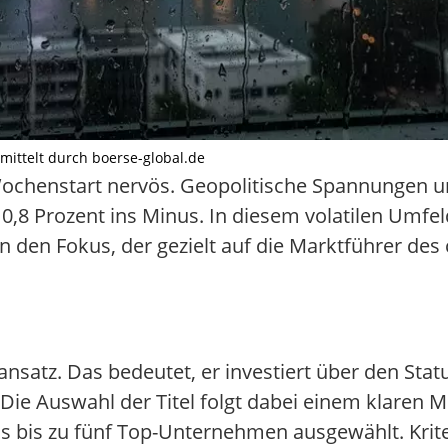
rmittelt durch boerse-global.de
Wochenstart nervös. Geopolitische Spannungen u
 Prozent ins Minus. In diesem volatilen Umfeld 
n den Fokus, der gezielt auf die Marktführer des
nsatz. Das bedeutet, er investiert über den Status
. Die Auswahl der Titel folgt dabei einem klaren 
s bis zu fünf Top-Unternehmen ausgewählt. Krite