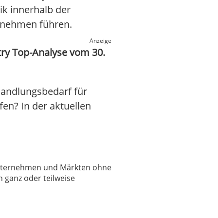
k innerhalb der
ernehmen führen.
Anzeige
try Top-Analyse vom 30.
Handlungsbedarf für
fen? In der aktuellen
 Unternehmen und Märkten ohne
 ganz oder teilweise