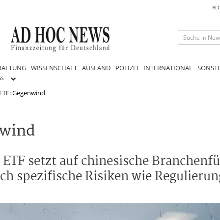
BL
HALTUNG
WISSENSCHAFT
AUSLAND
POLIZEI
INTERNATIONAL
SONSTI
GS
ETF: Gegenwind
nwind
ETF setzt auf chinesische Branchenfü
ch spezifische Risiken wie Regulieru