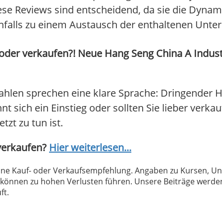
e Reviews sind entscheidend, da sie die Dynami
nfalls zu einem Austausch der enthaltenen Unt
 oder verkaufen?! Neue Hang Seng China A Indus
ahlen sprechen eine klare Sprache: Dringender 
 sich ein Einstieg oder sollten Sie lieber verkau
tzt zu tun ist.
 verkaufen?
Hier weiterlesen...
 keine Kauf- oder Verkaufsempfehlung. Angaben zu Kursen,
können zu hohen Verlusten führen. Unsere Beiträge werden
ft.