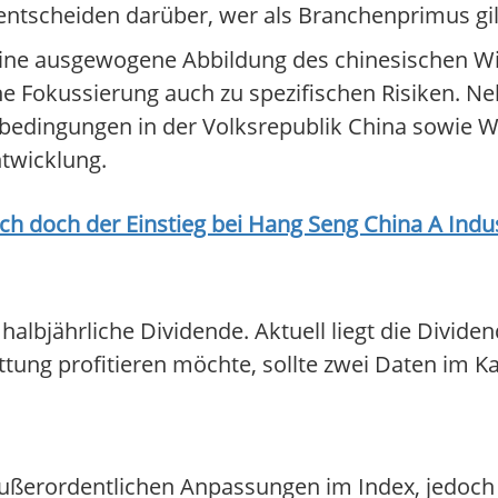
entscheiden darüber, wer als Branchenprimus gil
 eine ausgewogene Abbildung des chinesischen 
che Fokussierung auch zu spezifischen Risiken. N
nbedingungen in der Volksrepublik China sowie 
ntwicklung.
ich doch der Einstieg bei
Hang Seng China A Indu
albjährliche Dividende. Aktuell liegt die Divide
ung profitieren möchte, sollte zwei Daten im K
ßerordentlichen Anpassungen im Index, jedoch s