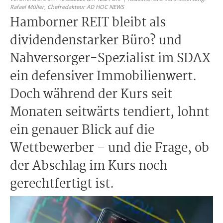
Rafael Müller,
Chefredakteur AD HOC NEWS
Hamborner REIT bleibt als
dividendenstarker Büro? und
Nahversorger-Spezialist im SDAX
ein defensiver Immobilienwert.
Doch während der Kurs seit
Monaten seitwärts tendiert, lohnt
ein genauer Blick auf die
Wettbewerber – und die Frage, ob
der Abschlag im Kurs noch
gerechtfertigt ist.