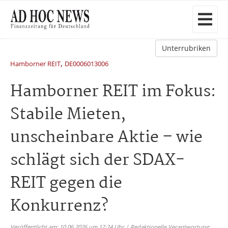
Unterrubriken
,
Hamborner REIT
DE0006013006
Hamborner REIT im Fokus:
Stabile Mieten,
unscheinbare Aktie – wie
schlägt sich der SDAX-
REIT gegen die
Konkurrenz?
Veröffentlicht am: 10.06.2026 um 12:24 Uhr | Redaktionelle Verantwortung: