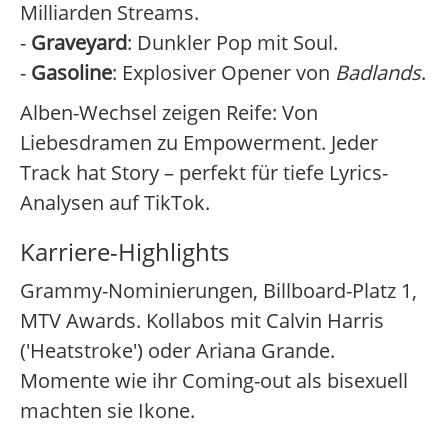
Milliarden Streams.
-
Graveyard
: Dunkler Pop mit Soul.
-
Gasoline
: Explosiver Opener von
Badlands
.
Alben-Wechsel zeigen Reife: Von
Liebesdramen zu Empowerment. Jeder
Track hat Story – perfekt für tiefe Lyrics-
Analysen auf TikTok.
Karriere-Highlights
Grammy-Nominierungen, Billboard-Platz 1,
MTV Awards. Kollabos mit Calvin Harris
('Heatstroke') oder Ariana Grande.
Momente wie ihr Coming-out als bisexuell
machten sie Ikone.