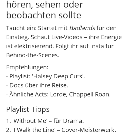
hören, sehen oder
beobachten sollte
Taucht ein: Startet mit
Badlands
für den
Einstieg. Schaut Live-Videos – ihre Energie
ist elektrisierend. Folgt ihr auf Insta für
Behind-the-Scenes.
Empfehlungen:
- Playlist: 'Halsey Deep Cuts'.
- Docs über ihre Reise.
- Ähnliche Acts: Lorde, Chappell Roan.
Playlist-Tipps
1. 'Without Me' – für Drama.
2. 'I Walk the Line' – Cover-Meisterwerk.