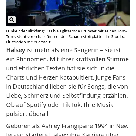
Funkelnder Blickfang: Das blau glitzernde Drumset mit seinen Tom-
Toms steht vor schalldämmenden Schaumstoffplatten im Studio.,
Illustration mit AI erstellt.
Halsey
ist mehr als eine Sängerin – sie ist
ein Phänomen. Mit ihrer kraftvollen Stimme
und ehrlichen Texten hat sie sich in die
Charts und Herzen katapultiert. Junge Fans
in Deutschland lieben sie für Songs, die von
Liebe, Schmerz und Selbstfindung erzählen.
Ob auf Spotify oder TikTok: Ihre Musik
pulsiert überall.
Geboren als Ashley Frangipane 1994 in New
Jersey, startete Halsey ihre Karriere über