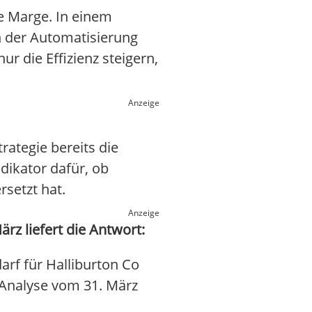
e Marge. In einem
in der Automatisierung
r die Effizienz steigern,
Anzeige
rategie bereits die
ndikator dafür, ob
setzt hat.
Anzeige
z liefert die Antwort:
rf für Halliburton Co
s-Analyse vom 31. März