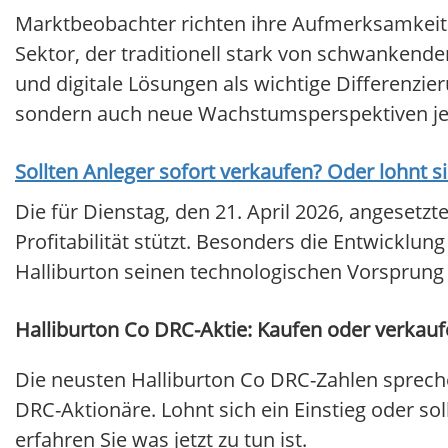
Marktbeobachter richten ihre Aufmerksamkeit i
Sektor, der traditionell stark von schwankende
und digitale Lösungen als wichtige Differenzie
sondern auch neue Wachstumsperspektiven jens
Sollten Anleger sofort verkaufen? Oder lohnt s
Die für Dienstag, den 21. April 2026, angesetzt
Profitabilität stützt. Besonders die Entwicklun
Halliburton seinen technologischen Vorsprung 
Halliburton Co DRC-Aktie: Kaufen oder verkauf
Die neusten Halliburton Co DRC-Zahlen sprech
DRC-Aktionäre. Lohnt sich ein Einstieg oder sol
erfahren Sie was jetzt zu tun ist.