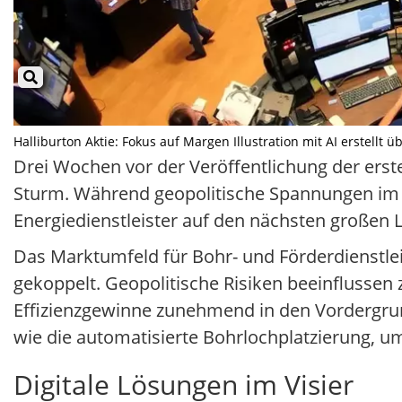
Halliburton Aktie: Fokus auf Margen Illustration mit AI erstellt 
Drei Wochen vor der Veröffentlichung der erst
Sturm. Während geopolitische Spannungen im N
Energiedienstleister auf den nächsten großen 
Das Marktumfeld für Bohr- und Förderdienstlei
gekoppelt. Geopolitische Risiken beeinflusse
Effizienzgewinne zunehmend in den Vordergrund
wie die automatisierte Bohrlochplatzierung, u
Digitale Lösungen im Visier