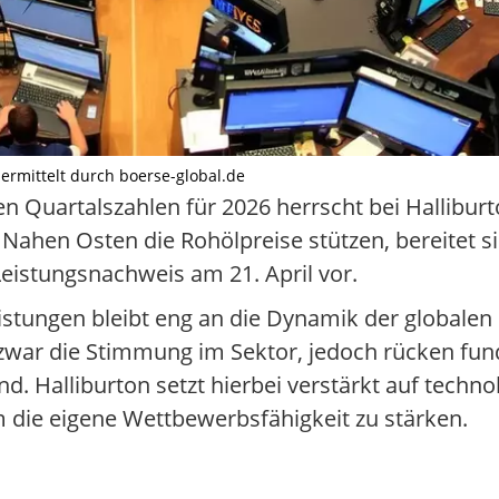
übermittelt durch boerse-global.de
en Quartalszahlen für 2026 herrscht bei Hallibur
ahen Osten die Rohölpreise stützen, bereitet si
Leistungsnachweis am 21. April vor.
stungen bleibt eng an die Dynamik der globalen 
n zwar die Stimmung im Sektor, jedoch rücken fu
. Halliburton setzt hierbei verstärkt auf techn
m die eigene Wettbewerbsfähigkeit zu stärken.