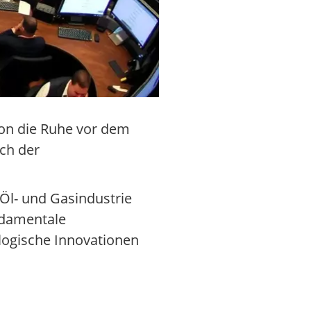
ton die Ruhe vor dem
ch der
Öl- und Gasindustrie
ndamentale
ologische Innovationen