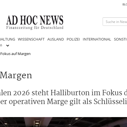
BL
HALTUNG
WISSENSCHAFT
AUSLAND
POLIZEI
INTERNATIONAL
SONSTI
GS
: Fokus auf Margen
f Margen
len 2026 steht Halliburton im Fokus 
r operativen Marge gilt als Schlüssel