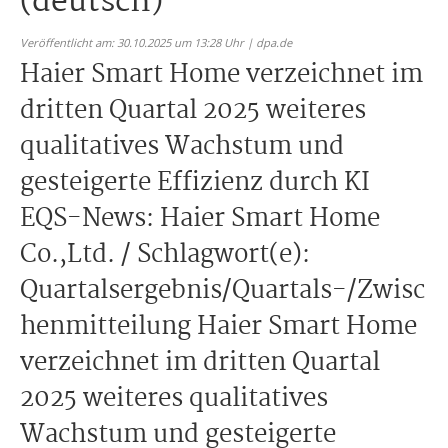
(deutsch)
Veröffentlicht am: 30.10.2025 um 13:28 Uhr | dpa.de
Haier Smart Home verzeichnet im
dritten Quartal 2025 weiteres
qualitatives Wachstum und
gesteigerte Effizienz durch KI
EQS-News: Haier Smart Home
Co.,Ltd. / Schlagwort(e):
Quartalsergebnis/Quartals-/Zwisc
henmitteilung Haier Smart Home
verzeichnet im dritten Quartal
2025 weiteres qualitatives
Wachstum und gesteigerte