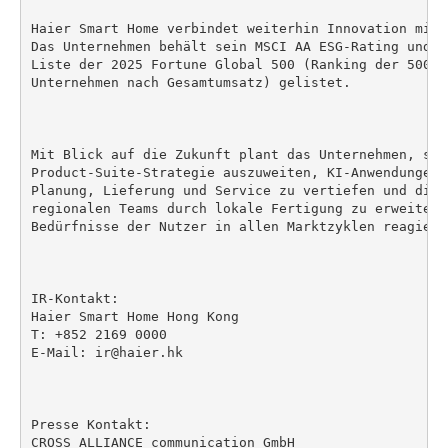
Haier Smart Home verbindet weiterhin Innovation mit 
Das Unternehmen behält sein MSCI AA ESG-Rating und i
Liste der 2025 Fortune Global 500 (Ranking der 500 w
Unternehmen nach Gesamtumsatz) gelistet.

Mit Blick auf die Zukunft plant das Unternehmen, sei
Product-Suite-Strategie auszuweiten, KI-Anwendungen 
Planung, Lieferung und Service zu vertiefen und die 
regionalen Teams durch lokale Fertigung zu erweitern
Bedürfnisse der Nutzer in allen Marktzyklen reagieren
IR-Kontakt:

Haier Smart Home Hong Kong

T: +852 2169 0000

E-Mail: ir@haier.hk

Presse Kontakt:

CROSS ALLIANCE communication GmbH
