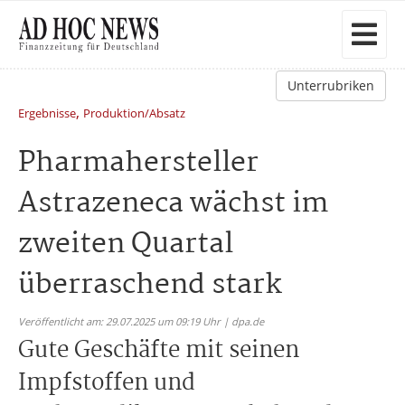
Unterrubriken
,
Ergebnisse
Produktion/Absatz
Pharmahersteller
Astrazeneca wächst im
zweiten Quartal
überraschend stark
Veröffentlicht am: 29.07.2025 um 09:19 Uhr | dpa.de
Gute Geschäfte mit seinen
Impfstoffen und