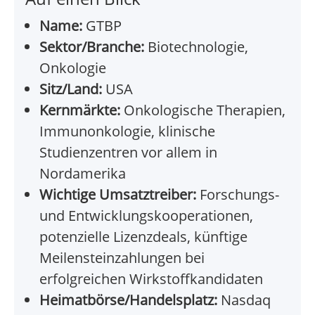
Name:
GTBP
Sektor/Branche:
Biotechnologie,
Onkologie
Sitz/Land:
USA
Kernmärkte:
Onkologische Therapien,
Immunonkologie, klinische
Studienzentren vor allem in
Nordamerika
Wichtige Umsatztreiber:
Forschungs-
und Entwicklungskooperationen,
potenzielle Lizenzdeals, künftige
Meilensteinzahlungen bei
erfolgreichen Wirkstoffkandidaten
Heimatbörse/Handelsplatz:
Nasdaq