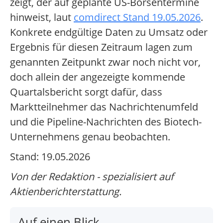
zeigt, der auf geplante US-Börsentermine
hinweist, laut
comdirect Stand 19.05.2026
.
Konkrete endgültige Daten zu Umsatz oder
Ergebnis für diesen Zeitraum lagen zum
genannten Zeitpunkt zwar noch nicht vor,
doch allein der angezeigte kommende
Quartalsbericht sorgt dafür, dass
Marktteilnehmer das Nachrichtenumfeld
und die Pipeline-Nachrichten des Biotech-
Unternehmens genau beobachten.
Stand: 19.05.2026
Von der Redaktion - spezialisiert auf
Aktienberichterstattung.
Auf einen Blick