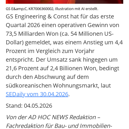
GS E&amp;C, KR7006360002, Illustration mit AI erstellt.
GS Engineering & Const hat für das erste
Quartal 2026 einen operativen Gewinn von
73,5 Milliarden Won (ca. 54 Millionen US-
Dollar) gemeldet, was einem Anstieg um 4,4
Prozent im Vergleich zum Vorjahr
entspricht. Der Umsatz sank hingegen um
21,6 Prozent auf 2,4 Billionen Won, bedingt
durch den Abschwung auf dem
südkoreanischen Wohnungsmarkt, laut
SEDaily vom 30.04.2026
.
Stand: 04.05.2026
Von der AD HOC NEWS Redaktion –
Fachredaktion für Bau- und Immobilien-