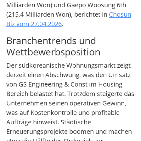
Milliarden Won) und Gaepo Woosung 6th
(215,4 Milliarden Won), berichtet in
Chosun
Biz vom 27.04.2026
.
Branchentrends und
Wettbewerbsposition
Der südkoreanische Wohnungsmarkt zeigt
derzeit einen Abschwung, was den Umsatz
von GS Engineering & Const im Housing-
Bereich belastet hat. Trotzdem steigerte das
Unternehmen seinen operativen Gewinn,
was auf Kostenkontrolle und profitable
Aufträge hinweist. Städtische
Erneuerungsprojekte boomen und machen
etwa die Hälfte des Orderziels aus.