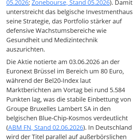
05.2026
;
Zonebourse, Stand 05.2026
). Damit
unterstreicht das belgische Investmenthaus
seine Strategie, das Portfolio stärker auf
defensive Wachstumsbereiche wie
Gesundheit und Medizintechnik
auszurichten.
Die Aktie notierte am 03.06.2026 an der
Euronext Brüssel im Bereich um 80 Euro,
während der Bel20-Index laut
Marktberichten am Vortag bei rund 5.584
Punkten lag, was die stabile Einbettung von
Groupe Bruxelles Lambert SA in den
belgischen Blue-Chip-Kosmos verdeutlicht
(
ABM FN, Stand 02.06.2026
). In Deutschland
wird der Titel parallel auf außerbörslichen