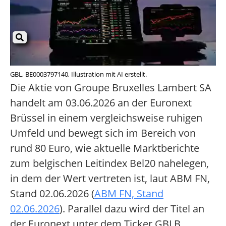
GBL, BE0003797140, Illustration mit AI erstellt.
Die Aktie von Groupe Bruxelles Lambert SA
handelt am 03.06.2026 an der Euronext
Brüssel in einem vergleichsweise ruhigen
Umfeld und bewegt sich im Bereich von
rund 80 Euro, wie aktuelle Marktberichte
zum belgischen Leitindex Bel20 nahelegen,
in dem der Wert vertreten ist, laut ABM FN,
Stand 02.06.2026 (
ABM FN, Stand
02.06.2026
). Parallel dazu wird der Titel an
der Euronext unter dem Ticker GBLB