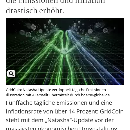
die Emissionen und Inflation
drastisch erhöht.
GridCoin: Natasha-Update verdoppelt tägliche Emissionen
Illustration mit AI erstellt übermittelt durch boerse-global.de
Fünffache tägliche Emissionen und eine
Inflationsrate von über 14 Prozent: GridCoin
steht mit dem „Natasha“-Update vor der
massivsten ökonomischen Umgestaltung