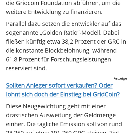
die Gridcoin Foundation abführen, um die
weitere Entwicklung zu finanzieren.
Parallel dazu setzen die Entwickler auf das
sogenannte „Golden Ratio“-Modell. Dabei
fließen künftig etwa 38,2 Prozent der GRC in
die konstante Blockbelohnung, während
61,8 Prozent für Forschungsleistungen
reserviert sind.
Anzeige
Sollten Anleger sofort verkaufen? Oder
lohnt sich doch der Einstieg bei
GridCoin
?
Diese Neugewichtung geht mit einer
drastischen Ausweitung der Geldmenge
einher. Die tägliche Emission soll von rund
38.350 auf etwa 191.750 GRC steigen. Ziel