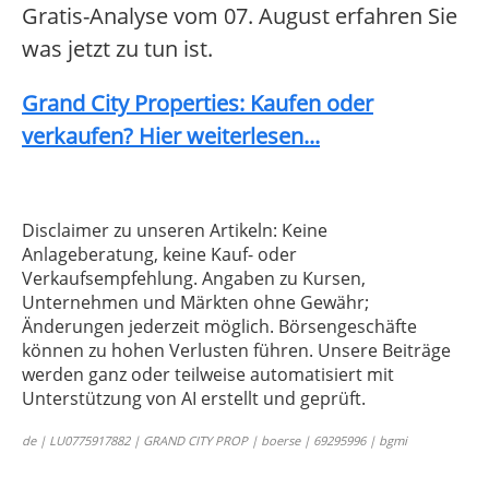
Gratis-Analyse vom 07. August erfahren Sie
was jetzt zu tun ist.
Grand City Properties: Kaufen oder
verkaufen? Hier weiterlesen...
Disclaimer zu unseren Artikeln: Keine
Anlageberatung, keine Kauf- oder
Verkaufsempfehlung. Angaben zu Kursen,
Unternehmen und Märkten ohne Gewähr;
Änderungen jederzeit möglich. Börsengeschäfte
können zu hohen Verlusten führen. Unsere Beiträge
werden ganz oder teilweise automatisiert mit
Unterstützung von AI erstellt und geprüft.
de | LU0775917882 | GRAND CITY PROP | boerse | 69295996 | bgmi