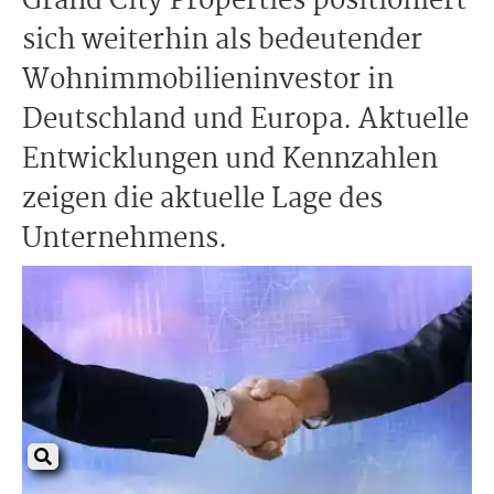
Grand City Properties positioniert
sich weiterhin als bedeutender
Wohnimmobilieninvestor in
Deutschland und Europa. Aktuelle
Entwicklungen und Kennzahlen
zeigen die aktuelle Lage des
Unternehmens.