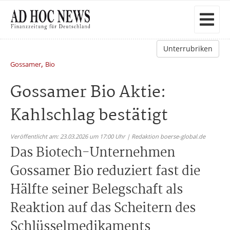
Unterrubriken
,
Gossamer
Bio
Gossamer Bio Aktie:
Kahlschlag bestätigt
Veröffentlicht am: 23.03.2026 um 17:00 Uhr | Redaktion boerse-global.de
Das Biotech-Unternehmen
Gossamer Bio reduziert fast die
Hälfte seiner Belegschaft als
Reaktion auf das Scheitern des
Schlüsselmedikaments