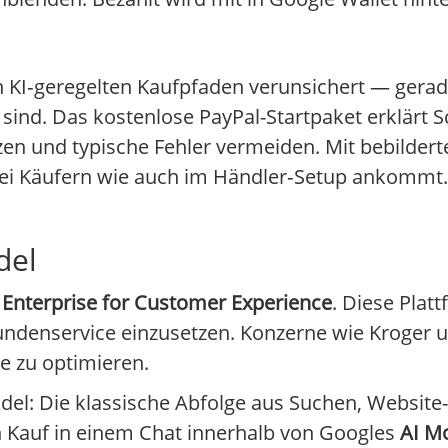
en KI‑geregelten Kaufpfaden verunsichert — gera
nd. Das kostenlose PayPal-Startpaket erklärt Schr
zen und typische Fehler vermeiden. Mit bebilder
s bei Käufern wie auch im Händler‑Setup ankommt
del
Enterprise for Customer Experience
. Diese Platt
ndenservice einzusetzen. Konzerne wie Kroger u
e zu optimieren.
del: Die klassische Abfolge aus Suchen, Websit
en Kauf in einem Chat innerhalb von Googles
AI M