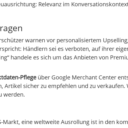
uausrichtung: Relevanz im Konversationskontext 
Fragen
rschützer warnen vor personalisiertem Upselling,
pricht: Händlern sei es verboten, auf ihrer eig
lling“ handele es sich um das Anbieten von Prem
tdaten-Pflege
über Google Merchant Center ents
 Artikel sicher zu empfehlen und zu verkaufen. W
zu werden.
US-Markt, eine weltweite Ausrollung ist in den