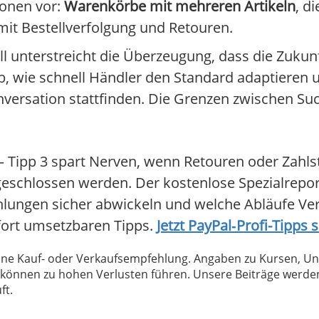
ionen vor:
Warenkörbe mit mehreren Artikeln
, d
it Bestellverfolgung und Retouren.
oll unterstreicht die Überzeugung, dass die Zuku
ab, wie schnell Händler den Standard adaptieren
onversation stattfinden. Die Grenzen zwischen S
 Tipp 3 spart Nerven, wenn Retouren oder Zahlstr
bgeschlossen werden. Der kostenlose Spezialrepor
ahlungen sicher abwickeln und welche Abläufe V
fort umsetzbaren Tipps.
Jetzt PayPal‑Profi-Tipps 
 keine Kauf- oder Verkaufsempfehlung. Angaben zu Kursen,
können zu hohen Verlusten führen. Unsere Beiträge werden
ft.