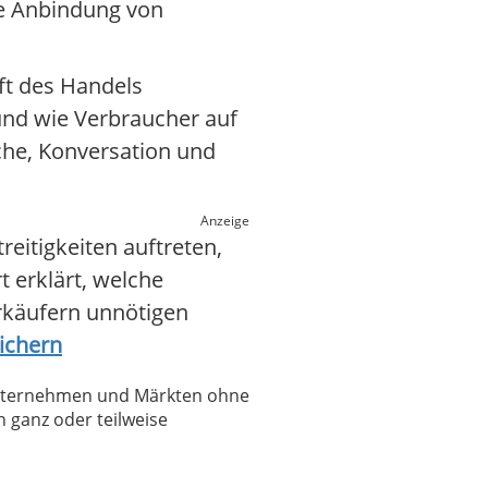
ie Anbindung von
nft des Handels
 und wie Verbraucher auf
uche, Konversation und
Anzeige
eitigkeiten auftreten,
t erklärt, welche
erkäufern unnötigen
sichern
 Unternehmen und Märkten ohne
 ganz oder teilweise