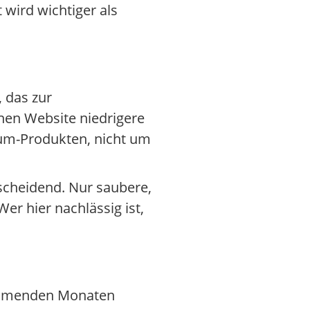
wird wichtiger als
 das zur
enen Website niedrigere
ium-Produkten, nicht um
cheidend. Nur saubere,
er hier nachlässig ist,
 kommenden Monaten