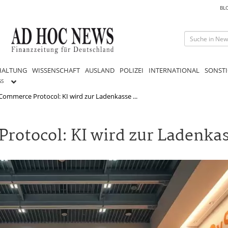
BL
HALTUNG
WISSENSCHAFT
AUSLAND
POLIZEI
INTERNATIONAL
SONSTI
GS
Commerce Protocol: KI wird zur Ladenkasse ...
rotocol: KI wird zur Ladenka