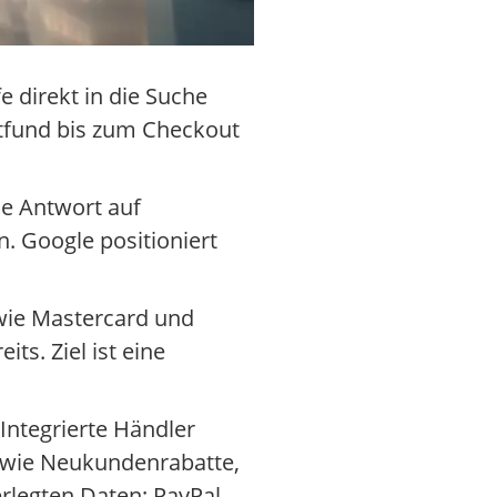
 direkt in die Suche
fund bis zum Checkout
he Antwort auf
. Google positioniert
wie Mastercard und
ts. Ziel ist eine
Integrierte Händler
 wie Neukundenrabatte,
erlegten Daten; PayPal-