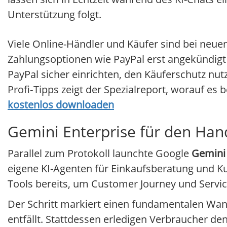
Unterstützung folgt.
Viele Online-Händler und Käufer sind bei neu
Zahlungsoptionen wie PayPal erst angekündigt si
PayPal sicher einrichten, den Käuferschutz nut
Profi‑Tipps zeigt der Spezialreport, worauf e
kostenlos downloaden
Gemini Enterprise für den Han
Parallel zum Protokoll launchte Google
Gemini 
eigene KI-Agenten für Einkaufsberatung und Ku
Tools bereits, um Customer Journey und Servic
Der Schritt markiert einen fundamentalen Wan
entfällt. Stattdessen erledigen Verbraucher d