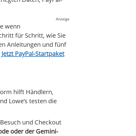
Anzeige
de wenn
itt für Schritt, wie Sie
ten Anleitungen und fünf
.
Jetzt PayPal-Startpaket
form hilft Händlern,
nd Lowe’s testen die
e-Besuch und Checkout
ode oder der Gemini-